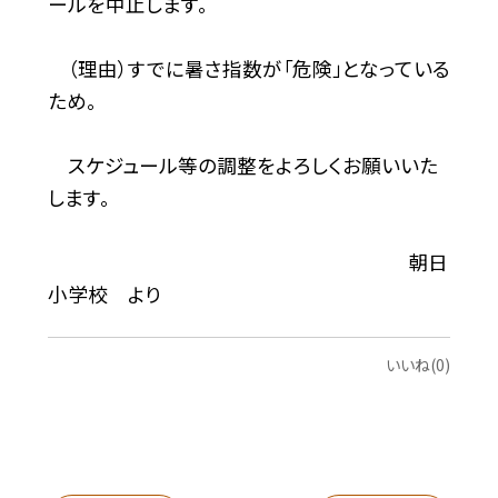
ールを中止します。
（理由）すでに暑さ指数が「危険」となっている
ため。
スケジュール等の調整をよろしくお願いいた
します。
朝日
小学校 より
いいね(0)