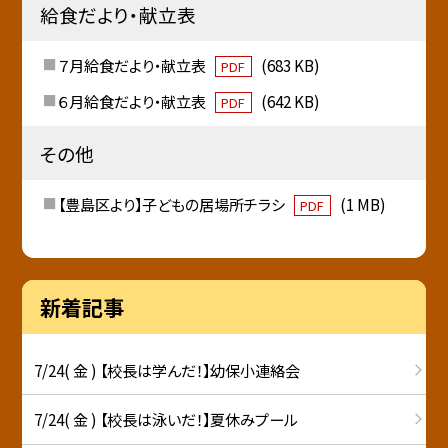
給食だより・献立表
７月給食だより・献立表
(683 KB)
PDF
６月給食だより・献立表
(642 KB)
PDF
その他
【豊島区より】子どもの居場所チラシ
(1 MB)
PDF
新着記事
7/24( 金 ) 【校長は学んだ！】幼保小連絡会
7/24( 金 ) 【校長は泳いだ！】夏休みプール