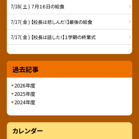
7/18( 土 ) ７月１６日の給食
7/17( 金 ) 【校長は悲しんだ！】最後の給食
7/17( 金 ) 【校長は話した！】１学期の終業式
過去記事
2026年度
2025年度
2024年度
カレンダー