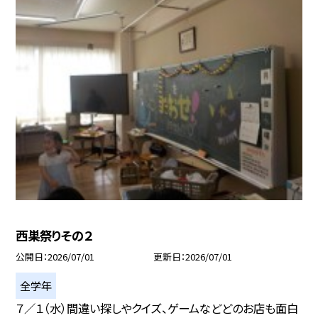
西巣祭りその２
公開日
2026/07/01
更新日
2026/07/01
全学年
７／１（水）間違い探しやクイズ、ゲームなどどのお店も面白