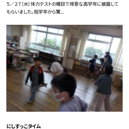
５／２７（水）体力テストの種目で得意な高学年に披露して
もらいました。低学年から驚...
にしすっこタイム