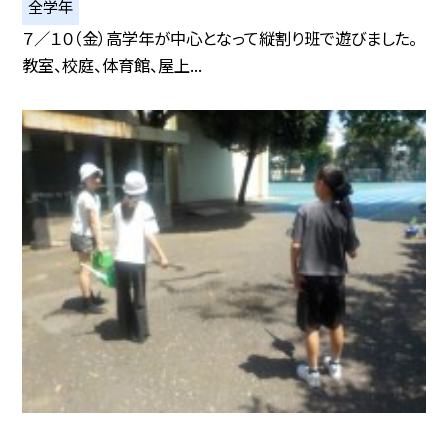
全学年
７／１０（金）高学年が中心となって縦割り班で遊びました。
教室、校庭、体育館、屋上...