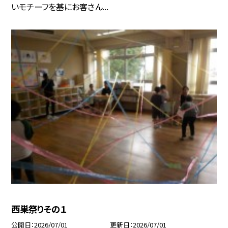
いモチーフを基にお客さん...
西巣祭りその１
公開日
2026/07/01
更新日
2026/07/01