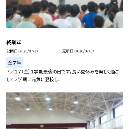
終業式
公開日
2026/07/17
更新日
2026/07/17
全学年
７／１７（金）１学期最後の日です。長い夏休みを楽しく過ご
して２学期に元気に登校し...