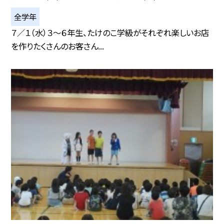
全学年
７／１（水）３～６年生、たけのこ学級がそれぞれ楽しいお店
を作りたくさんのお客さん...