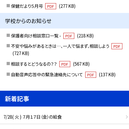
保健だより５月号
(277 KB)
PDF
学校からのお知らせ
保護者向け相談窓口一覧 -
(218 KB)
PDF
不安や悩みがあるときは…、一人で悩まず、相談しよう
PDF
(727 KB)
相談するとどうなるの？？
(567 KB)
PDF
自動音声応答中の緊急連絡先について
(137 KB)
PDF
新着記事
7/28( 火 ) ７月１７日（金）の給食