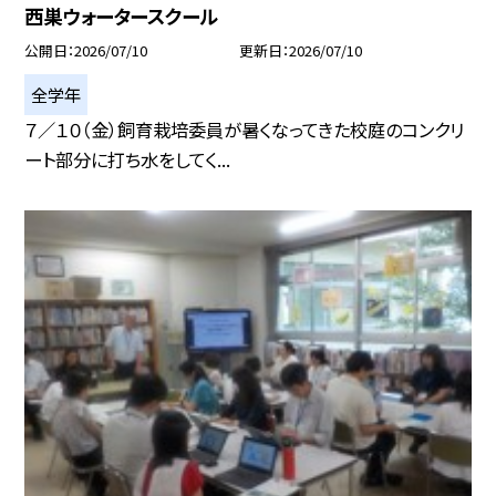
西巣ウォータースクール
公開日
2026/07/10
更新日
2026/07/10
全学年
７／１０（金）飼育栽培委員が暑くなってきた校庭のコンクリ
ート部分に打ち水をしてく...