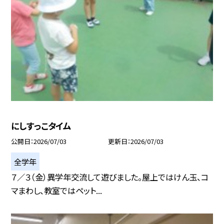
にしすっこタイム
公開日
2026/07/03
更新日
2026/07/03
全学年
７／３（金）異学年交流して遊びました。屋上ではけん玉、コ
マまわし、教室ではペット...