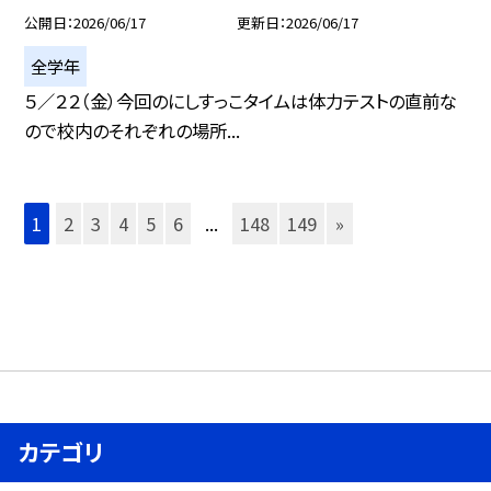
公開日
2026/06/17
更新日
2026/06/17
全学年
５／２２（金）今回のにしすっこタイムは体力テストの直前な
ので校内のそれぞれの場所...
1
2
3
4
5
6
...
148
149
»
カテゴリ