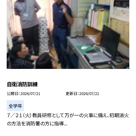
自衛消防訓練
公開日
2026/07/21
更新日
2026/07/21
全学年
７／２１（火）教員研修として万が一の火事に備え、初期消火
の方法を消防署の方に指導...