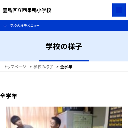
豊島区立西巣鴨小学校
学校の様子メニュー
学校の様子
トップページ
>
学校の様子
>
全学年
全学年