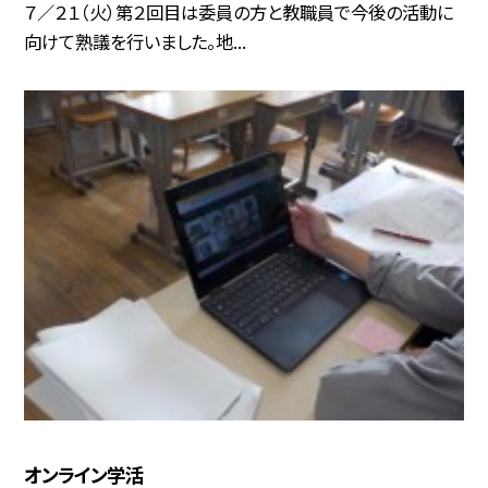
７／２１（火）第２回目は委員の方と教職員で今後の活動に
向けて熟議を行いました。地...
オンライン学活