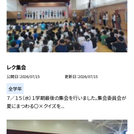
レク集会
公開日
2026/07/15
更新日
2026/07/15
全学年
７／１５（水）１学期最後の集会を行いました。集会委員会が
夏にまつわる〇×クイズを...