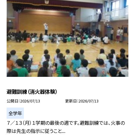
避難訓練（消火器体験）
公開日
2026/07/13
更新日
2026/07/13
全学年
７／１３（月）１学期の最後の週です。避難訓練では、火事の
際は先生の指示に従うこと...