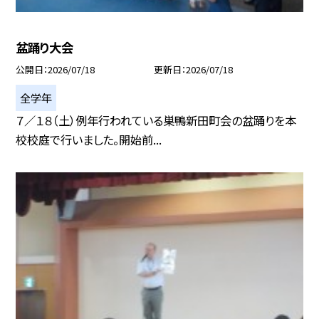
盆踊り大会
公開日
2026/07/18
更新日
2026/07/18
全学年
７／１８（土）例年行われている巣鴨新田町会の盆踊りを本
校校庭で行いました。開始前...