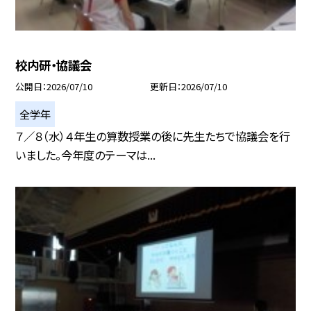
校内研・協議会
公開日
2026/07/10
更新日
2026/07/10
全学年
７／８（水）４年生の算数授業の後に先生たちで協議会を行
いました。今年度のテーマは...