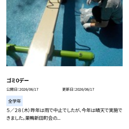
ゴミ０デー
公開日
2026/06/17
更新日
2026/06/17
全学年
５／２８（木）昨年は雨で中止でしたが、今年は晴天で実施で
きました。巣鴨新田町会の...