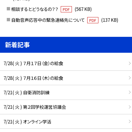
相談するとどうなるの？？
(567 KB)
PDF
自動音声応答中の緊急連絡先について
(137 KB)
PDF
新着記事
7/28( 火 ) ７月１７日（金）の給食
7/28( 火 ) ７月１６日（木）の給食
7/21( 火 ) 自衛消防訓練
7/21( 火 ) 第２回学校運営協議会
7/21( 火 ) オンライン学活