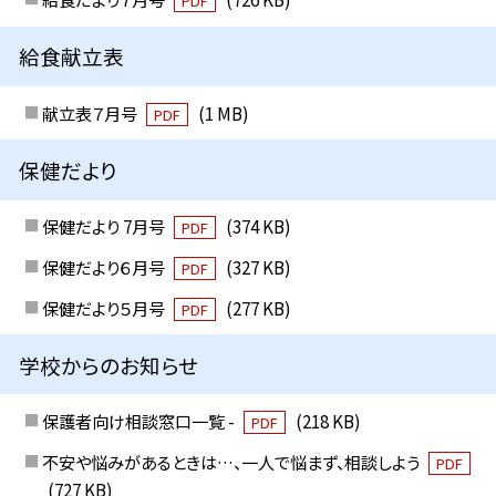
PDF
給食献立表
献立表７月号
(1 MB)
PDF
保健だより
保健だより 7月号
(374 KB)
PDF
保健だより６月号
(327 KB)
PDF
保健だより５月号
(277 KB)
PDF
学校からのお知らせ
保護者向け相談窓口一覧 -
(218 KB)
PDF
不安や悩みがあるときは…、一人で悩まず、相談しよう
PDF
(727 KB)