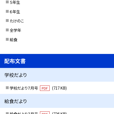
５年生
６年生
たけのこ
全学年
給食
配布文書
学校だより
学校だより７月号
(717 KB)
PDF
給食だより
給食だより７月号
(726 KB)