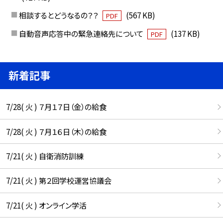
相談するとどうなるの？？
(567 KB)
PDF
自動音声応答中の緊急連絡先について
(137 KB)
PDF
新着記事
7/28( 火 ) ７月１７日（金）の給食
7/28( 火 ) ７月１６日（木）の給食
7/21( 火 ) 自衛消防訓練
7/21( 火 ) 第２回学校運営協議会
7/21( 火 ) オンライン学活