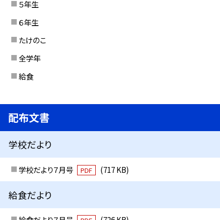
５年生
６年生
たけのこ
全学年
給食
配布文書
学校だより
学校だより７月号
(717 KB)
PDF
給食だより
給食だより７月号
(726 KB)