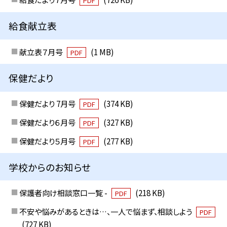
PDF
給食献立表
献立表７月号
(1 MB)
PDF
保健だより
保健だより 7月号
(374 KB)
PDF
保健だより６月号
(327 KB)
PDF
保健だより５月号
(277 KB)
PDF
学校からのお知らせ
保護者向け相談窓口一覧 -
(218 KB)
PDF
不安や悩みがあるときは…、一人で悩まず、相談しよう
PDF
(727 KB)