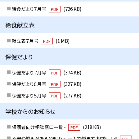
給食だより７月号
(726 KB)
PDF
給食献立表
献立表７月号
(1 MB)
PDF
保健だより
保健だより 7月号
(374 KB)
PDF
保健だより６月号
(327 KB)
PDF
保健だより５月号
(277 KB)
PDF
学校からのお知らせ
保護者向け相談窓口一覧 -
(218 KB)
PDF
不安や悩みがあるときは…、一人で悩まず、相談しよう
PDF