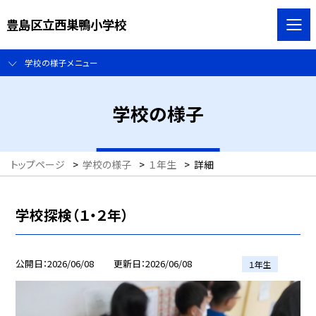
豊島区立西巣鴨小学校
学校の様子メニュー
学校の様子
トップページ
>
学校の様子
>
１年生
>
詳細
学校探検（１・２年）
公開日
2026/06/08
更新日
2026/06/08
１年生