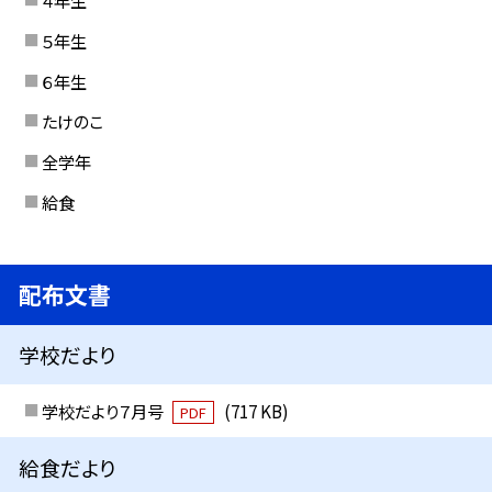
４年生
５年生
６年生
たけのこ
全学年
給食
配布文書
学校だより
学校だより７月号
(717 KB)
PDF
給食だより