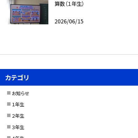
算数（１年生）
2026/06/15
カテゴリ
お知らせ
１年生
２年生
３年生