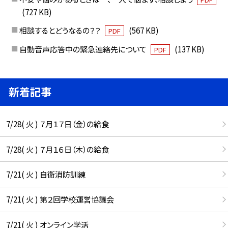
(727 KB)
相談するとどうなるの？？
(567 KB)
PDF
自動音声応答中の緊急連絡先について
(137 KB)
PDF
新着記事
7/28( 火 ) ７月１７日（金）の給食
7/28( 火 ) ７月１６日（木）の給食
7/21( 火 ) 自衛消防訓練
7/21( 火 ) 第２回学校運営協議会
7/21( 火 ) オンライン学活