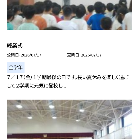
終業式
公開日
2026/07/17
更新日
2026/07/17
全学年
７／１７（金）１学期最後の日です。長い夏休みを楽しく過ご
して２学期に元気に登校し...