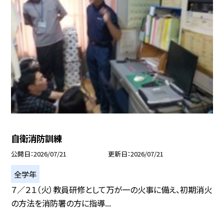
自衛消防訓練
公開日
2026/07/21
更新日
2026/07/21
全学年
７／２１（火）教員研修として万が一の火事に備え、初期消火
の方法を消防署の方に指導...