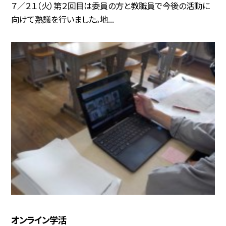
７／２１（火）第２回目は委員の方と教職員で今後の活動に
向けて熟議を行いました。地...
オンライン学活