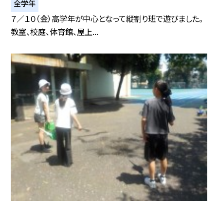
全学年
７／１０（金）高学年が中心となって縦割り班で遊びました。
教室、校庭、体育館、屋上...