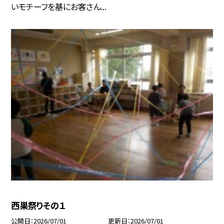
いモチーフを基にお客さん...
西巣祭りその１
公開日
2026/07/01
更新日
2026/07/01