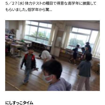
５／２７（水）体力テストの種目で得意な高学年に披露して
もらいました。低学年から驚...
にしすっこタイム