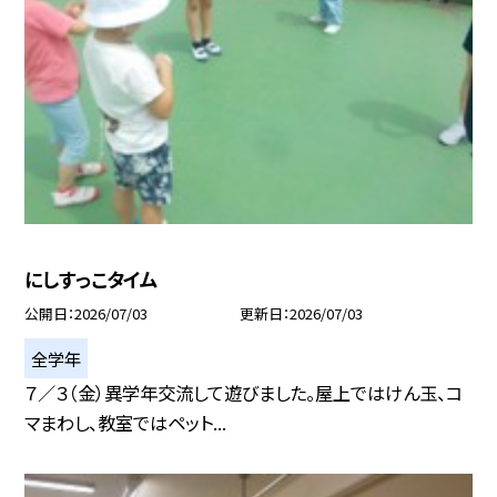
にしすっこタイム
公開日
2026/07/03
更新日
2026/07/03
全学年
７／３（金）異学年交流して遊びました。屋上ではけん玉、コ
マまわし、教室ではペット...