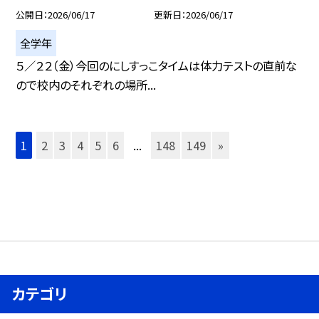
公開日
2026/06/17
更新日
2026/06/17
全学年
５／２２（金）今回のにしすっこタイムは体力テストの直前な
ので校内のそれぞれの場所...
1
2
3
4
5
6
...
148
149
»
カテゴリ