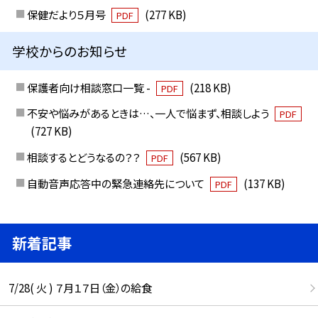
保健だより５月号
(277 KB)
PDF
学校からのお知らせ
保護者向け相談窓口一覧 -
(218 KB)
PDF
不安や悩みがあるときは…、一人で悩まず、相談しよう
PDF
(727 KB)
相談するとどうなるの？？
(567 KB)
PDF
自動音声応答中の緊急連絡先について
(137 KB)
PDF
新着記事
7/28( 火 ) ７月１７日（金）の給食