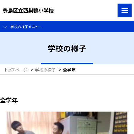
豊島区立西巣鴨小学校
学校の様子メニュー
学校の様子
トップページ
>
学校の様子
>
全学年
全学年