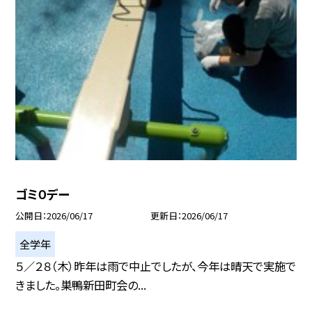
ゴミ０デー
公開日
2026/06/17
更新日
2026/06/17
全学年
５／２８（木）昨年は雨で中止でしたが、今年は晴天で実施で
きました。巣鴨新田町会の...