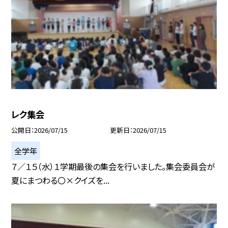
レク集会
公開日
2026/07/15
更新日
2026/07/15
全学年
７／１５（水）１学期最後の集会を行いました。集会委員会が
夏にまつわる〇×クイズを...