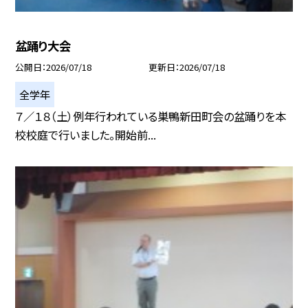
盆踊り大会
公開日
2026/07/18
更新日
2026/07/18
全学年
７／１８（土）例年行われている巣鴨新田町会の盆踊りを本
校校庭で行いました。開始前...