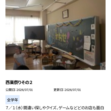
西巣祭りその２
公開日
2026/07/01
更新日
2026/07/01
全学年
７／１（水）間違い探しやクイズ、ゲームなどどのお店も面白