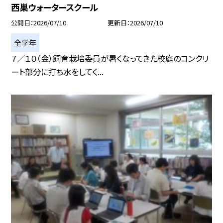
西巣ウォータースクール
公開日
2026/07/10
更新日
2026/07/10
全学年
７／１０（金）飼育栽培委員が暑くなってきた校庭のコンクリ
ート部分に打ち水をしてく...