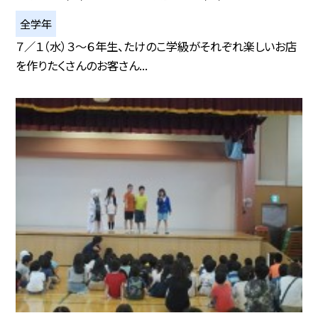
全学年
７／１（水）３～６年生、たけのこ学級がそれぞれ楽しいお店
を作りたくさんのお客さん...