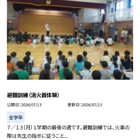
避難訓練（消火器体験）
公開日
2026/07/13
更新日
2026/07/13
全学年
７／１３（月）１学期の最後の週です。避難訓練では、火事の
際は先生の指示に従うこと...