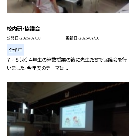
校内研・協議会
公開日
2026/07/10
更新日
2026/07/10
全学年
７／８（水）４年生の算数授業の後に先生たちで協議会を行
いました。今年度のテーマは...