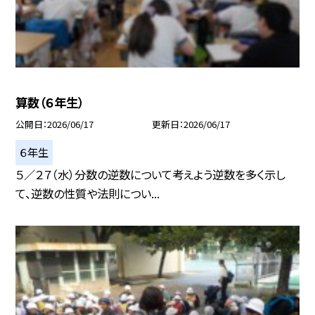
算数（６年生）
公開日
2026/06/17
更新日
2026/06/17
６年生
５／２７（水）分数の逆数について考えよう逆数を多く示し
て、逆数の性質や法則につい...