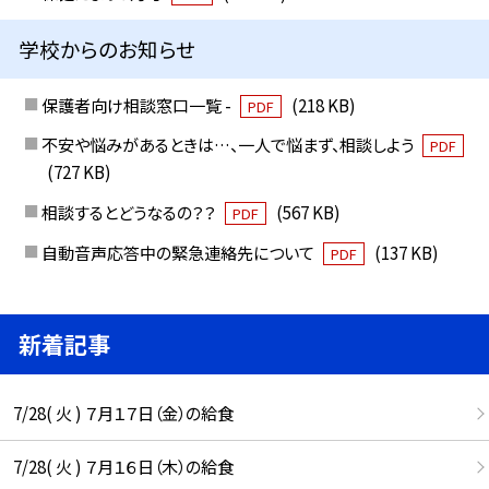
学校からのお知らせ
保護者向け相談窓口一覧 -
(218 KB)
PDF
不安や悩みがあるときは…、一人で悩まず、相談しよう
PDF
(727 KB)
相談するとどうなるの？？
(567 KB)
PDF
自動音声応答中の緊急連絡先について
(137 KB)
PDF
新着記事
7/28( 火 ) ７月１７日（金）の給食
7/28( 火 ) ７月１６日（木）の給食