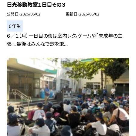
日光移動教室１日目その３
公開日
2026/06/02
更新日
2026/06/02
６年生
６／１（月）一日目の夜は室内レク。ゲームや「未成年の主
張」、最後はみんなで歌を歌...