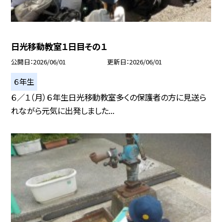
日光移動教室１日目その１
公開日
2026/06/01
更新日
2026/06/01
６年生
６／１（月）６年生日光移動教室多くの保護者の方に見送ら
れながら元気に出発しました...