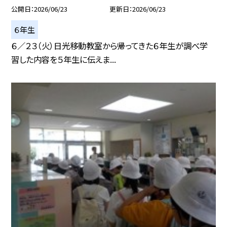
公開日
2026/06/23
更新日
2026/06/23
６年生
６／２３（火）日光移動教室から帰ってきた６年生が調べ学
習した内容を５年生に伝えま...