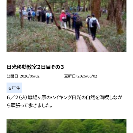
日光移動教室２日目その３
公開日
2026/06/02
更新日
2026/06/02
６年生
６／２（火）戦場ヶ原のハイキング日光の自然を満喫しなが
ら頑張って歩きました。