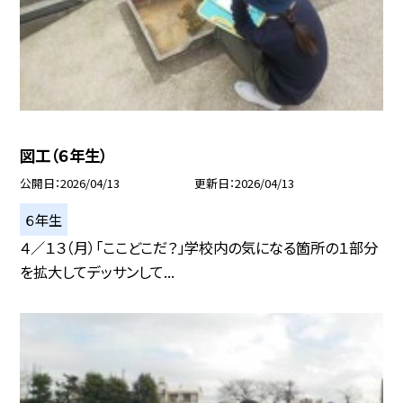
図工（６年生）
公開日
2026/04/13
更新日
2026/04/13
６年生
４／１３（月）「ここどこだ？」学校内の気になる箇所の１部分
を拡大してデッサンして...