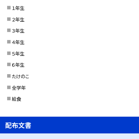
１年生
２年生
３年生
４年生
５年生
６年生
たけのこ
全学年
給食
配布文書