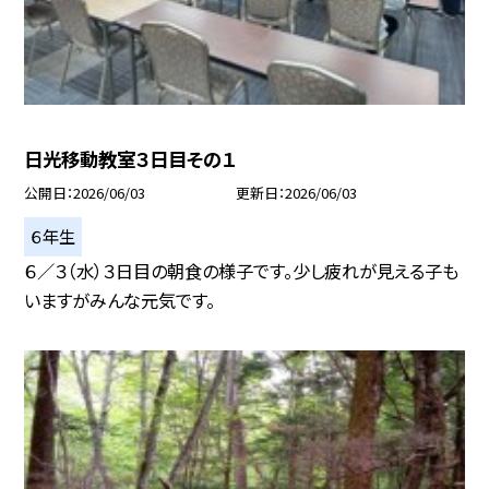
日光移動教室３日目その１
公開日
2026/06/03
更新日
2026/06/03
６年生
６／３（水）３日目の朝食の様子です。少し疲れが見える子も
いますがみんな元気です。