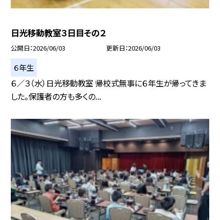
日光移動教室３日目その２
公開日
2026/06/03
更新日
2026/06/03
６年生
６／３（水）日光移動教室 帰校式無事に６年生が帰ってきま
した。保護者の方も多くの...