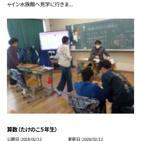
ャイン水族館へ見学に行きま...
算数（たけのこ５年生）
公開日
2026/02/12
更新日
2026/02/12