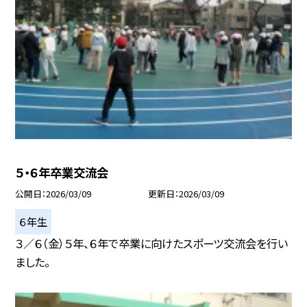
５・６年卒業交流会
公開日
2026/03/09
更新日
2026/03/09
６年生
３／６（金）５年、６年で卒業に向けたスポーツ交流会を行い
ました。