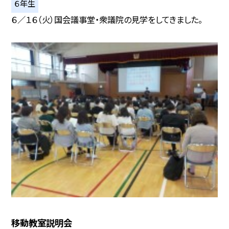
６年生
６／１６（火）国会議事堂・衆議院の見学をしてきました。
移動教室説明会