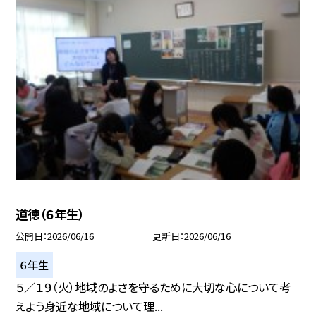
道徳（６年生）
公開日
2026/06/16
更新日
2026/06/16
６年生
５／１９（火）地域のよさを守るために大切な心について考
えよう身近な地域について理...