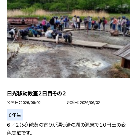
日光移動教室２日目その２
公開日
2026/06/02
更新日
2026/06/02
６年生
６／２（火）硫黄の香りが漂う湯の湖の源泉で１０円玉の変
色実験です。