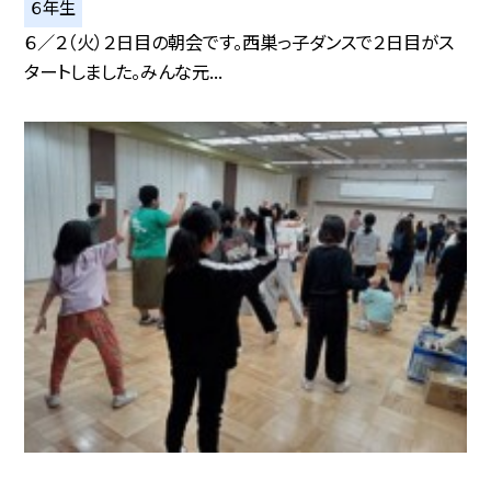
６年生
６／２（火）２日目の朝会です。西巣っ子ダンスで２日目がス
タートしました。みんな元...