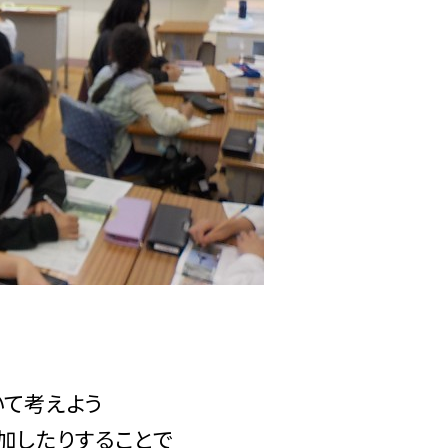
て考えよう
加したりすることで