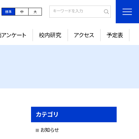
標準
中
大
価アンケート
校内研究
アクセス
予定表
カテゴリ
お知らせ