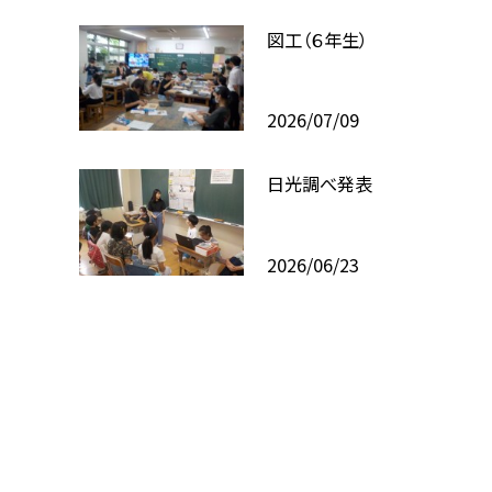
図工（６年生）
2026/07/09
日光調べ発表
2026/06/23