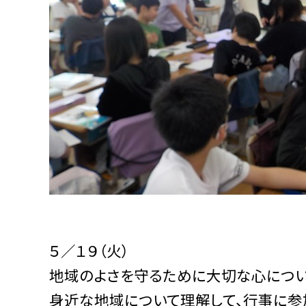
５／１９（火）
地域のよさを守るために大切な心につい
身近な地域について理解して、行事に参