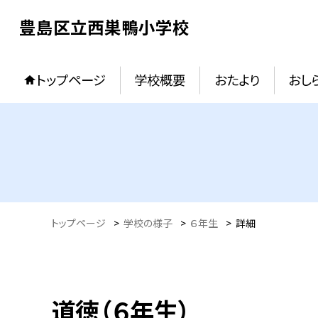
豊島区立西巣鴨小学校
トップページ
学校概要
おたより
おし
トップページ
>
学校の様子
>
６年生
>
詳細
道徳（６年生）