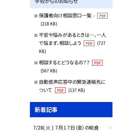
学校からのお知らせ
保護者向け相談窓口一覧 -
PDF
(218 KB)
不安や悩みがあるときは…、一人
で悩まず、相談しよう
(727
PDF
KB)
相談するとどうなるの？？
PDF
(567 KB)
自動音声応答中の緊急連絡先に
ついて
(137 KB)
PDF
新着記事
7/28( 火 ) ７月１７日（金）の給食