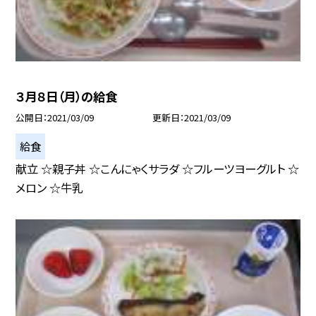
３月８日（月）の給食
公開日
2021/03/09
更新日
2021/03/09
給食
献立 ☆親子丼 ☆こんにゃくサラダ ☆フルーツヨーグルト ☆
メロン ☆牛乳