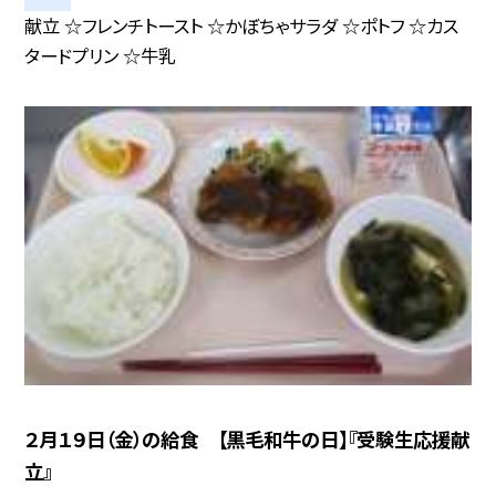
献立 ☆フレンチトースト ☆かぼちゃサラダ ☆ポトフ ☆カス
タードプリン ☆牛乳
２月１９日（金）の給食 【黒毛和牛の日】『受験生応援献
立』