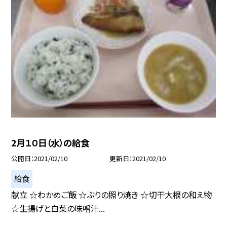
2月１０日（水）の給食
公開日
2021/02/10
更新日
2021/02/10
給食
献立 ☆わかめご飯 ☆ぶりの照り焼き ☆切干大根の和え物
☆生揚げと白菜の味噌汁...