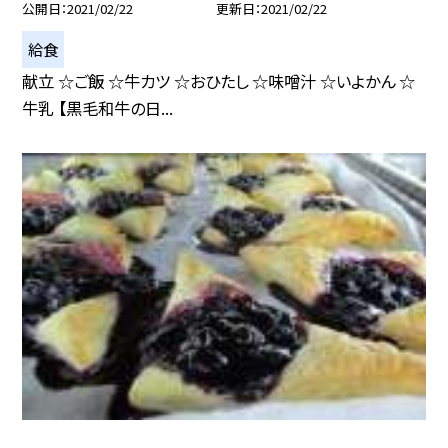
公開日
2021/02/22
更新日
2021/02/22
給食
献立 ☆ご飯 ☆牛カツ ☆おひたし ☆味噌汁 ☆いよかん ☆
牛乳 【黒毛和牛の日...