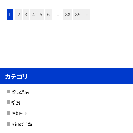
1
2
3
4
5
6
...
88
89
»
カテゴリ
校長通信
給食
お知らせ
５組の活動