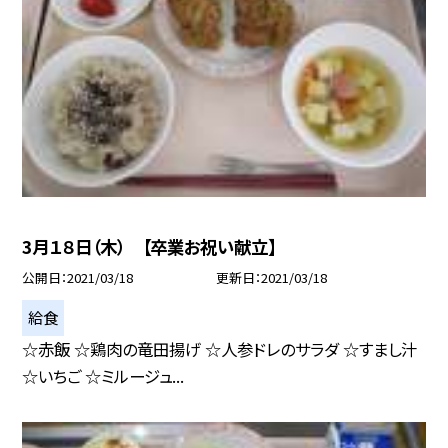
3月１８日（木） 【卒業お祝い献立】
公開日
2021/03/18
更新日
2021/03/18
給食
☆赤飯 ☆鶏肉の竜田揚げ ☆人参ドレのサラダ ☆すまし汁
☆いちご ☆ミルージュ...