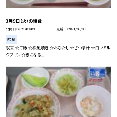
3月9日（火）の給食
公開日
2021/03/09
更新日
2021/03/09
給食
献立 ☆ご飯 ☆松風焼き ☆おひたし ☆さつま汁 ☆白いミル
クプリン ☆きになる...