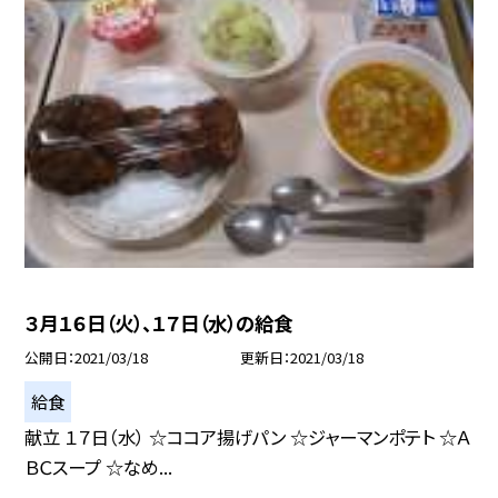
３月１６日（火）、１７日（水）の給食
公開日
2021/03/18
更新日
2021/03/18
給食
献立 １７日（水） ☆ココア揚げパン ☆ジャーマンポテト ☆Ａ
ＢＣスープ ☆なめ...