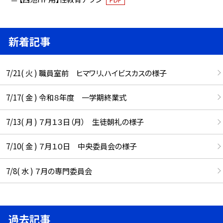
新着記事
7/21( 火 ) 職員室前 ヒマワリ、ハイビスカスの様子
7/17( 金 ) 令和８年度 一学期終業式
7/13( 月 ) ７月１３日（月） 生徒朝礼の様子
7/10( 金 ) ７月１０日 中央委員会の様子
7/8( 水 ) ７月の専門委員会
過去記事