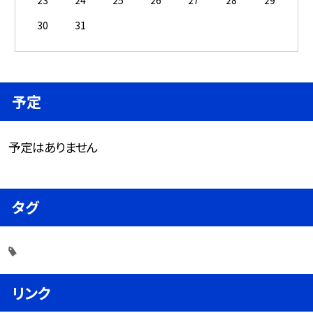
30
31
予定
予定はありません
タグ
リンク