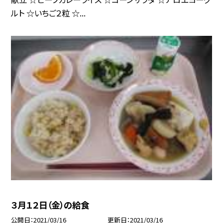
ルト ☆いちご２粒 ☆...
３月１２日（金）の給食
公開日
2021/03/16
更新日
2021/03/16