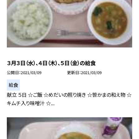
３月３日（水）、４日（木）、５日（金）の給食
公開日
2021/03/09
更新日
2021/03/09
給食
献立 ５日 ☆ご飯 ☆めだいの照り焼き ☆笹かまの和え物 ☆
キムチ入り味噌汁 ☆...