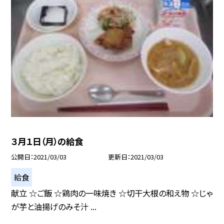
３月１日（月）の給食
公開日
2021/03/03
更新日
2021/03/03
給食
献立 ☆ご飯 ☆鶏肉の一味焼き ☆切干大根の和え物 ☆じゃ
が芋と油揚げのみそ汁 ...