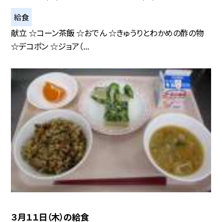
給食
献立 ☆コーン茶飯 ☆おでん ☆きゅうりとわかめの酢の物
☆デコポン ☆ジョア（...
３月１１日（木）の給食