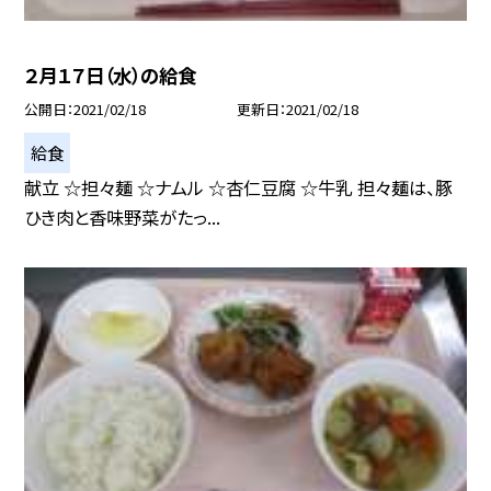
２月１７日（水）の給食
公開日
2021/02/18
更新日
2021/02/18
給食
献立 ☆担々麺 ☆ナムル ☆杏仁豆腐 ☆牛乳 担々麺は、豚
ひき肉と香味野菜がたっ...