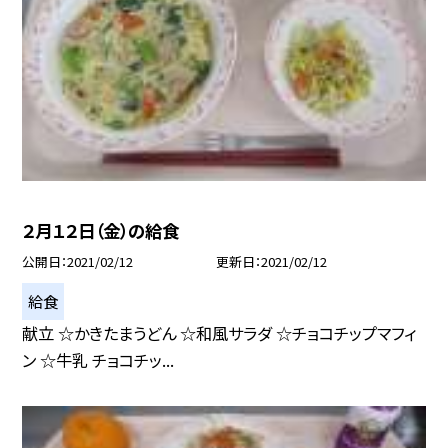
２月１２日（金）の給食
公開日
2021/02/12
更新日
2021/02/12
給食
献立 ☆かきたまうどん ☆和風サラダ ☆チョコチップマフィ
ン ☆牛乳 チョコチッ...