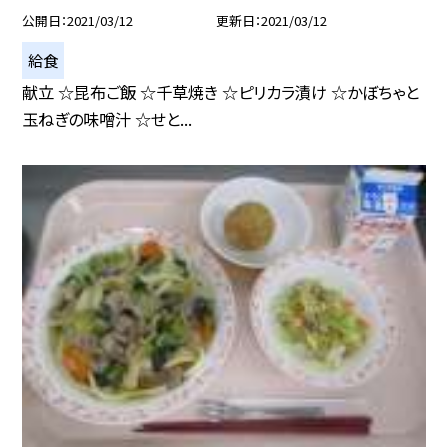
公開日
2021/03/12
更新日
2021/03/12
給食
献立 ☆昆布ご飯 ☆千草焼き ☆ピリカラ漬け ☆かぼちゃと
玉ねぎの味噌汁 ☆せと...