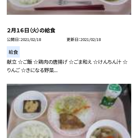
２月１６日（火）の給食
公開日
2021/02/18
更新日
2021/02/18
給食
献立 ☆ご飯 ☆鶏肉の唐揚げ ☆ごま和え ☆けんちん汁 ☆
りんご ☆きになる野菜...