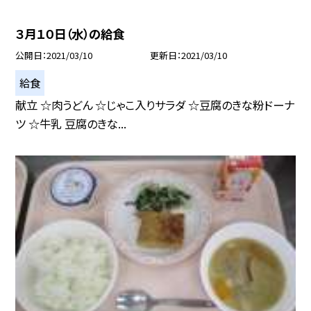
３月１０日（水）の給食
公開日
2021/03/10
更新日
2021/03/10
給食
献立 ☆肉うどん ☆じゃこ入りサラダ ☆豆腐のきな粉ドーナ
ツ ☆牛乳 豆腐のきな...