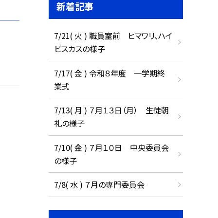
新着記事
7/21( 火 ) 職員室前 ヒマワリ、ハイ
ビスカスの様子
7/17( 金 ) 令和８年度 一学期終
業式
7/13( 月 ) ７月１３日（月） 生徒朝
礼の様子
7/10( 金 ) ７月１０日 中央委員会
の様子
7/8( 水 ) ７月の専門委員会