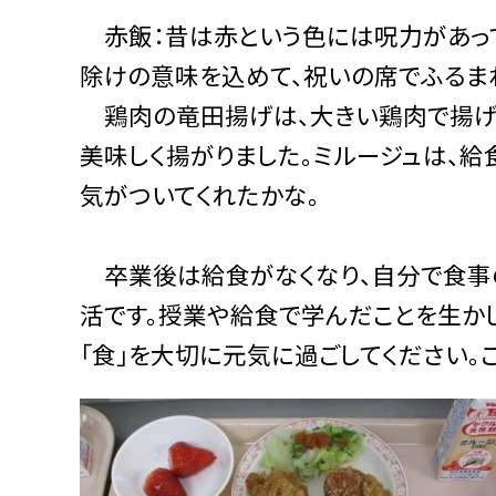
赤飯：昔は赤という色には呪力があって
除けの意味を込めて、祝いの席でふるま
鶏肉の竜田揚げは、大きい鶏肉で揚げる
美味しく揚がりました。ミルージュは、給
気がついてくれたかな。
卒業後は給食がなくなり、自分で食事
活です。授業や給食で学んだことを生かし
「食」を大切に元気に過ごしてください。