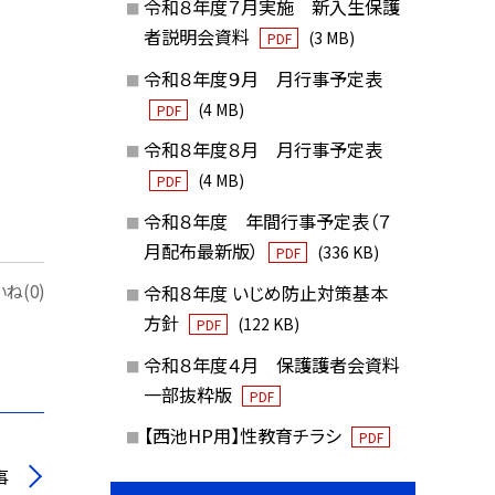
令和８年度７月実施 新入生保護
者説明会資料
(3 MB)
PDF
令和８年度９月 月行事予定表
(4 MB)
PDF
令和８年度８月 月行事予定表
(4 MB)
PDF
令和８年度 年間行事予定表（７
月配布最新版）
(336 KB)
PDF
ね(0)
令和８年度 いじめ防止対策基本
方針
(122 KB)
PDF
令和８年度４月 保護護者会資料
一部抜粋版
PDF
【西池HP用】性教育チラシ
PDF
事