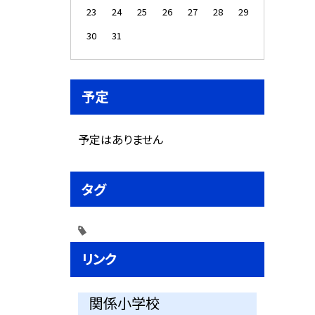
23
24
25
26
27
28
29
30
31
予定
予定はありません
タグ
リンク
関係小学校