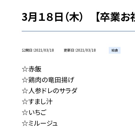
3月１８日（木） 【卒業お
公開日
2021/03/18
更新日
2021/03/18
給食
☆赤飯
☆鶏肉の竜田揚げ
☆人参ドレのサラダ
☆すまし汁
☆いちご
☆ミルージュ