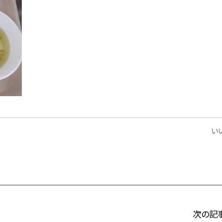
いい
次の記