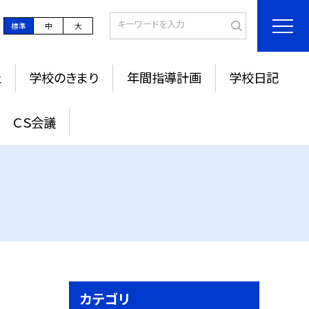
標準
中
大
止
学校のきまり
年間指導計画
学校日記
ＣＳ会議
カテゴリ