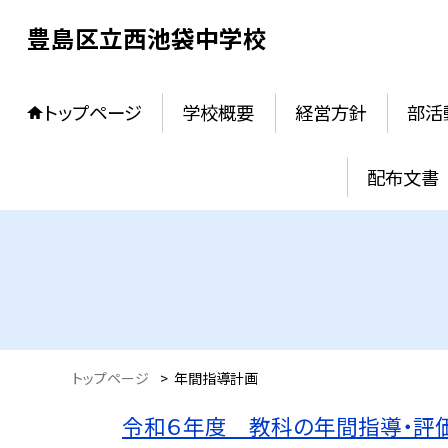
豊島区立西池袋中学校
トップページ
学校概要
経営方針
部活
配布文書
トップページ
>
年間指導計画
令和６年度 教科の年間指導・評