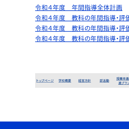
令和４年度 年間指導全体計画
令和４年度 教科の年間指導・評
令和４年度 教科の年間指導・評
令和４年度 教科の年間指導・評
授業改善
トップページ
学校概要
経営方針
部活動
進プラ