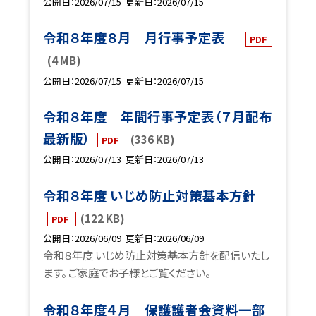
公開日
2026/07/15
更新日
2026/07/15
令和８年度８月 月行事予定表
PDF
(4 MB)
公開日
2026/07/15
更新日
2026/07/15
令和８年度 年間行事予定表（７月配布
最新版）
(336 KB)
PDF
公開日
2026/07/13
更新日
2026/07/13
令和８年度 いじめ防止対策基本方針
(122 KB)
PDF
公開日
2026/06/09
更新日
2026/06/09
令和８年度 いじめ防止対策基本方針を配信いたし
ます。 ご家庭でお子様とご覧ください。
令和８年度４月 保護護者会資料一部