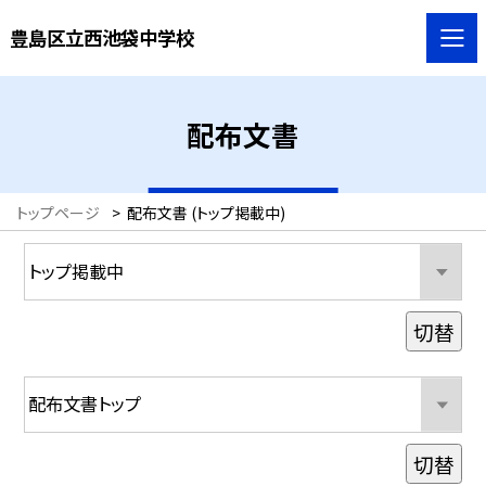
豊島区立西池袋中学校
配布文書
トップページ
>
配布文書 (トップ掲載中)
切替
切替