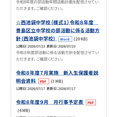
令和8年度の部活動年間活動計画を配信させてい
ただきます。 ご確認ください。
☆西池袋中学校（様式１）令和８年度
豊島区立中学校の部活動に係る活動方
針（西池袋中学校）
(20 KB)
Word
公開日
2026/07/23
更新日
2026/07/23
令和８年度部活動に係る活動方針を配信させてい
ただきます。 ご確認ください。
令和８年度７月実施 新入生保護者説
明会資料
(3 MB)
PDF
公開日
2026/07/17
更新日
2026/07/17
令和８年度９月 月行事予定表
PDF
(4 MB)