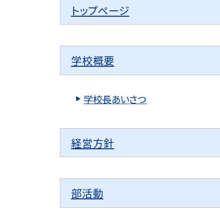
トップページ
学校概要
学校長あいさつ
経営方針
部活動