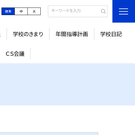
標準
中
大
止
学校のきまり
年間指導計画
学校日記
ＣＳ会議