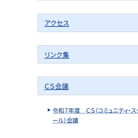
アクセス
リンク集
ＣＳ会議
令和７年度 ＣＳ（コミュニティ・ス
ール）会議