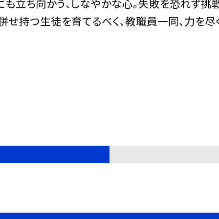
難にも立ち向かう、しなやかな心。失敗を恐れず挑
を併せ持つ生徒を育てるべく、教職員一同、力を尽