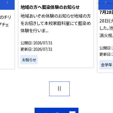
地域の方へ藍染体験のお知らせ
7月2
地域あいぞめ体験のお知らせ地域の方
かのチリ
28日
をお招きして本校家庭科室にて藍染め
プチェ
した。
体験を行いま...
消火栓..
公開日
2026/07/31
公開日
更新日
2026/07/31
更新日
お知らせ
全学年