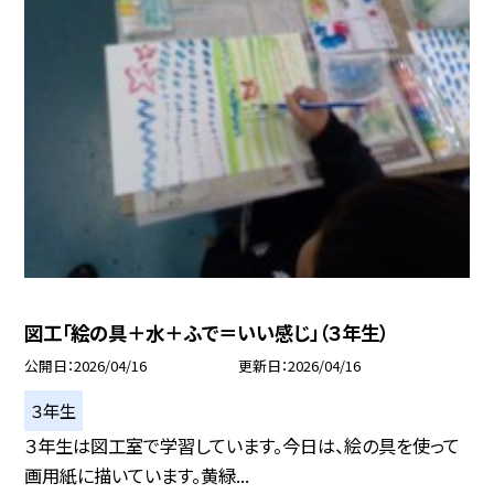
図工「絵の具＋水＋ふで＝いい感じ」（３年生）
公開日
2026/04/16
更新日
2026/04/16
３年生
３年生は図工室で学習しています。今日は、絵の具を使って
画用紙に描いています。黄緑...