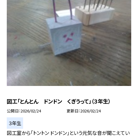
図工「とんとん ドンドン くぎうって」（３年生）
公開日
2026/02/24
更新日
2026/02/24
３年生
図工室から「トントン ドンドン」という元気な音が聞こえてい