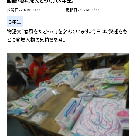
国語「春風をたどって」（３年生）
公開日
2026/04/22
更新日
2026/04/22
３年生
物語文「春風をたどって」を学んでいます。今日は、叙述をも
とに登場人物の気持ちを考...