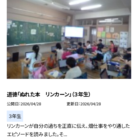
道徳「ぬれた本 リンカーン」（３年生）
公開日
2026/04/28
更新日
2026/04/28
３年生
リンカーンが自分の過ちを正直に伝え、畑仕事をやり通した
エピソードを読みました。そ...