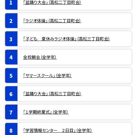
「盆踊り大会」（高松二丁目町会）
「ラジオ体操」（高松二丁目町会）
「子ども 夏休みラジオ体操」（高松三丁目町会）
全校朝会（全学年）
「サマースクール」（全学年）
「盆踊り大会」（高松三丁目町会）
「１学期終業式」（全学年）
「学習情報センター ２日目」（全学年）