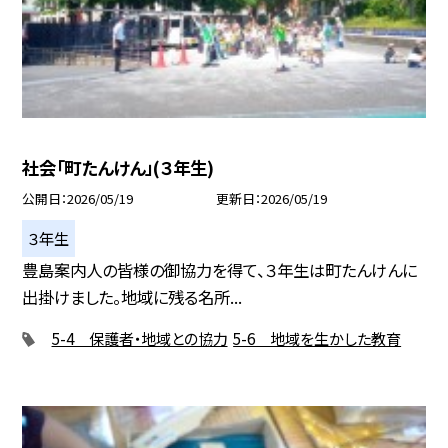
社会「町たんけん」(３年生)
公開日
2026/05/19
更新日
2026/05/19
３年生
豊島案内人の皆様の御協力を得て、３年生は町たんけんに
出掛けました。地域に残る名所...
5-4 保護者・地域との協力
5-6 地域を生かした教育