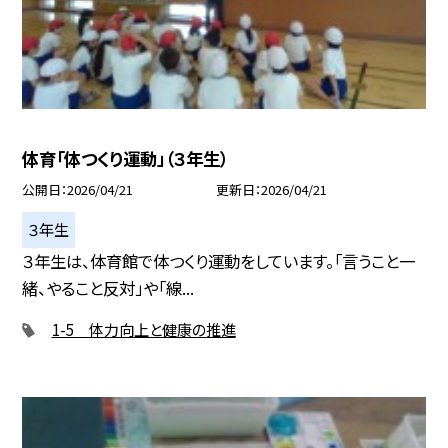
体育「体つくり運動」（３年生）
公開日
2026/04/21
更新日
2026/04/21
３年生
３年生は、体育館で体つくり運動をしています。「言うこと一
緒、やること反対」や「線...
1-5 体力向上と健康の推進