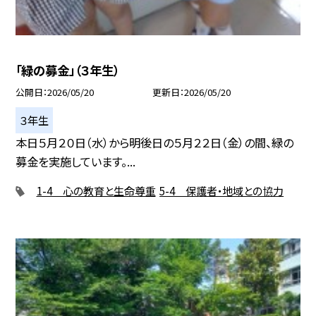
「緑の募金」（３年生）
公開日
2026/05/20
更新日
2026/05/20
３年生
本日５月２０日（水）から明後日の５月２２日（金）の間、緑の
募金を実施しています。...
1-4 心の教育と生命尊重
5-4 保護者・地域との協力