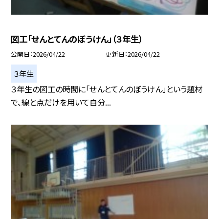
図工「せんとてんのぼうけん」（３年生）
公開日
2026/04/22
更新日
2026/04/22
３年生
３年生の図工の時間に「せんとてんのぼうけん」という題材
で、線と点だけを用いて自分...