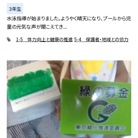
３年生
水泳指導が始まりました。ようやく晴天になり、プールから児
童の元気な声が聞こえてき...
1-5 体力向上と健康の推進
5-4 保護者・地域との協力