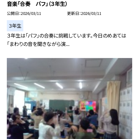
音楽「合奏 パフ」（３年生）
公開日
2026/03/11
更新日
2026/03/11
３年生
３年生は「パフ」の合奏に挑戦しています。今日のめあては
「まわりの音を聞きながら演...