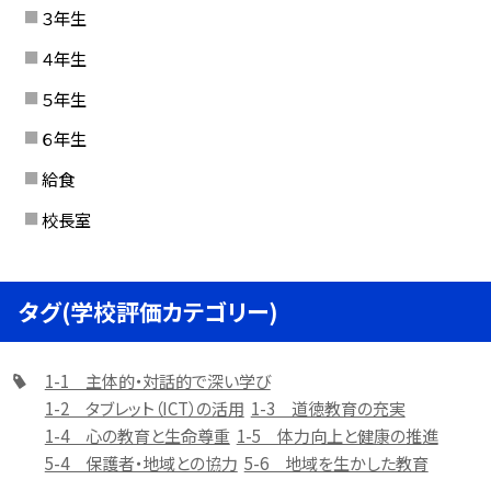
３年生
４年生
５年生
６年生
給食
校長室
タグ(学校評価カテゴリー)
1-1 主体的・対話的で深い学び
1-2 タブレット（ICT）の活用
1-3 道徳教育の充実
1-4 心の教育と生命尊重
1-5 体力向上と健康の推進
5-4 保護者・地域との協力
5-6 地域を生かした教育