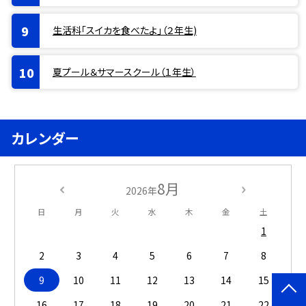
生活科「スイカを食べたよ」（２年生)
夏プール＆サマースクール（１年生）
カレンダー
8月
2026年
日
月
火
水
木
金
土
1
2
3
4
5
6
7
8
9
10
11
12
13
14
15
16
17
18
19
20
21
22