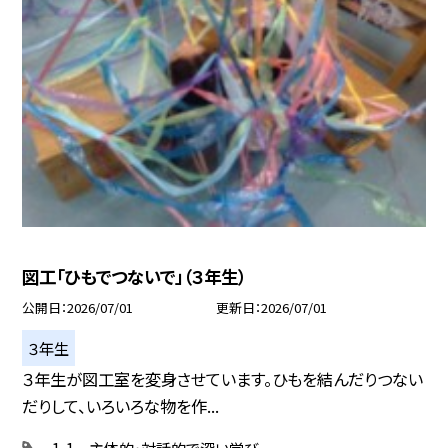
図工「ひもでつないで」（３年生）
公開日
2026/07/01
更新日
2026/07/01
３年生
３年生が図工室を変身させています。ひもを結んだりつない
だりして、いろいろな物を作...
1-1 主体的・対話的で深い学び