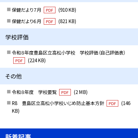
保健だより７月
(910 KB)
PDF
保健だより６月
(821 KB)
PDF
学校評価
令和８年度豊島区立高松小学校 学校評価（自己評価表）
(224 KB)
PDF
その他
令和８年度 学校要覧
(2 MB)
PDF
R8 豊島区立高松小学校いじめ防止基本方針
(146
PDF
KB)
新着記事