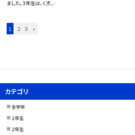
ました。３年生は、くぎ...
1
2
3
»
カテゴリ
全学年
１年生
２年生