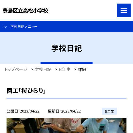
豊島区立高松小学校
学校日記メニュー
学校日記
トップページ
>
学校日記
>
６年生
>
詳細
図工「桜ひらり」
公開日
2023/04/22
更新日
2023/04/22
６年生