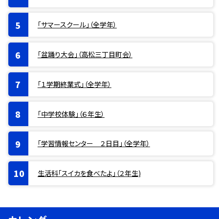
「サマースクール」（全学年）
「盆踊り大会」（高松三丁目町会）
「１学期終業式」（全学年）
「中学校体験」（６年生）
「学習情報センター ２日目」（全学年）
生活科「スイカを食べたよ」（２年生)