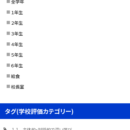
全学年
１年生
２年生
３年生
４年生
５年生
６年生
給食
校長室
タグ(学校評価カテゴリー)
1-1 主体的・対話的で深い学び