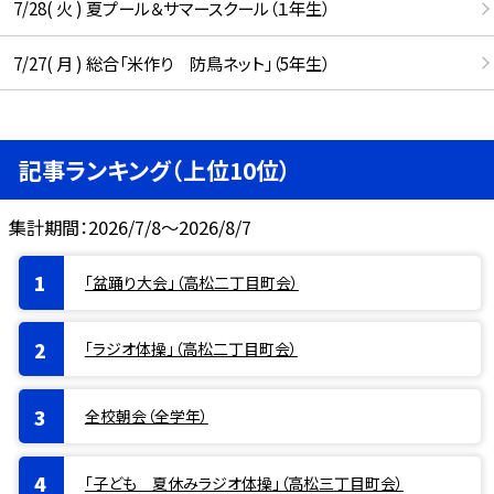
7/28( 火 ) 夏プール＆サマースクール（１年生）
7/27( 月 ) 総合「米作り 防鳥ネット」（5年生）
記事ランキング（上位10位）
集計期間：2026/7/8～2026/8/7
「盆踊り大会」（高松二丁目町会）
「ラジオ体操」（高松二丁目町会）
全校朝会（全学年）
「子ども 夏休みラジオ体操」（高松三丁目町会）