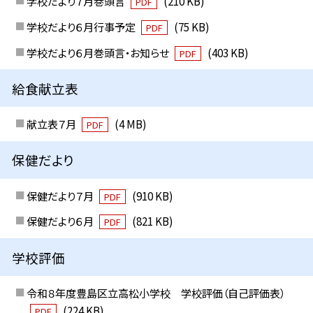
学校だより７月巻頭言
(210 KB)
PDF
学校だより６月行事予定
(75 KB)
PDF
学校だより６月巻頭言・お知らせ
(403 KB)
PDF
給食献立表
献立表７月
(4 MB)
PDF
保健だより
保健だより７月
(910 KB)
PDF
保健だより６月
(821 KB)
PDF
学校評価
令和８年度豊島区立高松小学校 学校評価（自己評価表）
(224 KB)
PDF