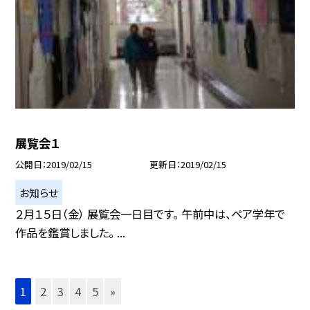
展覧会１
公開日
2019/02/15
更新日
2019/02/15
お知らせ
２月１５日（金） 展覧会一日目です。 午前中は、ペア学年で
作品を鑑賞しました。 ...
1
2
3
4
5
»