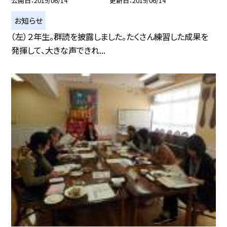
公開日
2019/06/14
更新日
2019/06/14
お知らせ
（左）２年生。群読を披露しました。たくさん練習した成果を
発揮して、大きな声できれ...