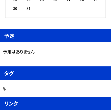
30
31
予定
予定はありません
タグ
リンク