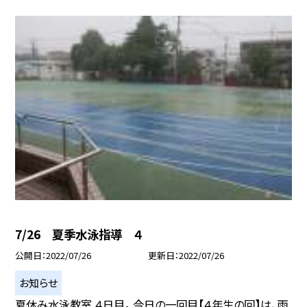
7/26 夏季水泳指導 ４
公開日
2022/07/26
更新日
2022/07/26
お知らせ
夏休み水泳教室 ４日目。 今日の一回目【４年生の回】は、雨