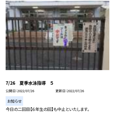
7/26 夏季水泳指導 ５
公開日
2022/07/26
更新日
2022/07/26
お知らせ
今日の二回目【６年生の回】も中止といたします。