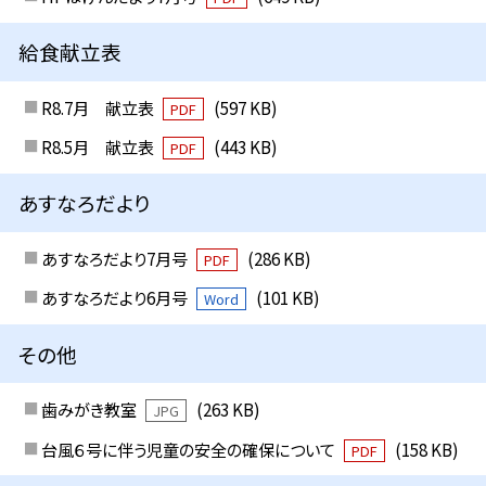
給食献立表
R8.7月 献立表
(597 KB)
PDF
R8.5月 献立表
(443 KB)
PDF
あすなろだより
あすなろだより7月号
(286 KB)
PDF
あすなろだより6月号
(101 KB)
Word
その他
歯みがき教室
(263 KB)
JPG
台風６号に伴う児童の安全の確保について
(158 KB)
PDF