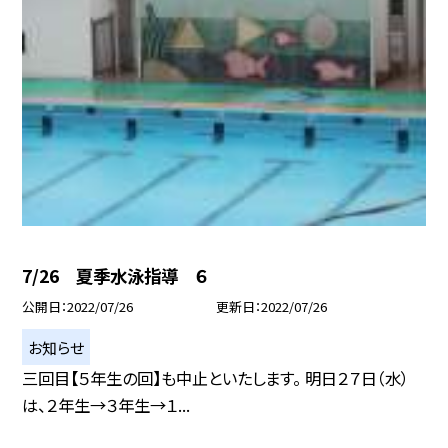
7/26 夏季水泳指導 ６
公開日
2022/07/26
更新日
2022/07/26
お知らせ
三回目【５年生の回】も中止といたします。 明日２７日（水）
は、２年生→３年生→１...