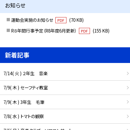
お知らせ
運動会実施のお知らせ
(70 KB)
PDF
R８年間行事予定（R8年度6月更新）
(155 KB)
PDF
新着記事
7/14( 火 ) ２年生 音楽
7/9( 木 ) セーフティ教室
7/9( 木 ) 3年生 毛筆
7/8( 水 ) トマトの観察