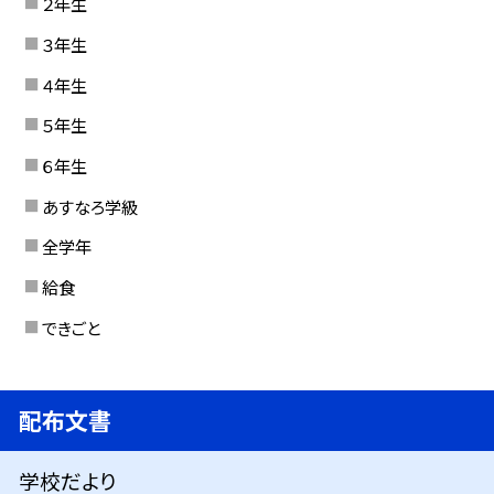
２年生
３年生
４年生
５年生
６年生
あすなろ学級
全学年
給食
できごと
配布文書
学校だより