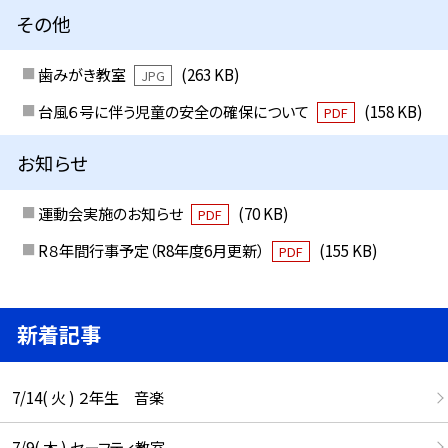
その他
歯みがき教室
(263 KB)
JPG
台風６号に伴う児童の安全の確保について
(158 KB)
PDF
お知らせ
運動会実施のお知らせ
(70 KB)
PDF
R８年間行事予定（R8年度6月更新）
(155 KB)
PDF
新着記事
7/14( 火 ) ２年生 音楽
7/9( 木 ) セーフティ教室