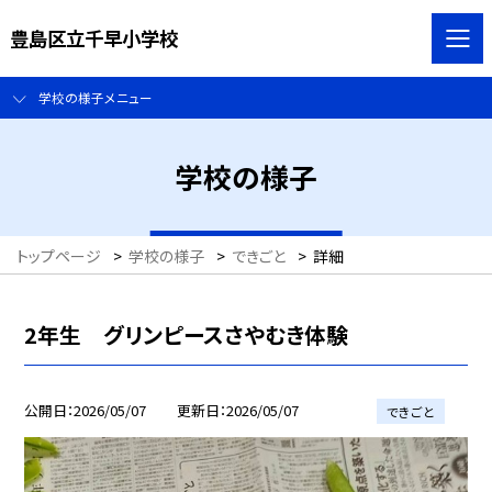
豊島区立千早小学校
学校の様子メニュー
学校の様子
トップページ
>
学校の様子
>
できごと
>
詳細
2年生 グリンピースさやむき体験
公開日
2026/05/07
更新日
2026/05/07
できごと