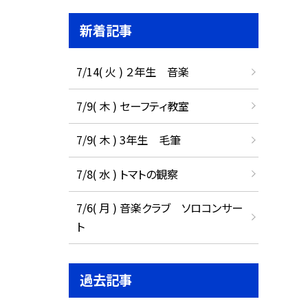
新着記事
7/14( 火 ) ２年生 音楽
7/9( 木 ) セーフティ教室
7/9( 木 ) 3年生 毛筆
7/8( 水 ) トマトの観察
7/6( 月 ) 音楽クラブ ソロコンサー
ト
過去記事