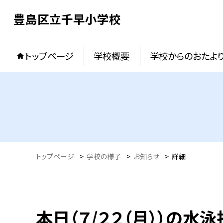
豊島区立千早小学校
トップページ
学校概要
学校からのおたよ
トップページ
>
学校の様子
>
お知らせ
>
詳細
本日（７/２２（月））の水