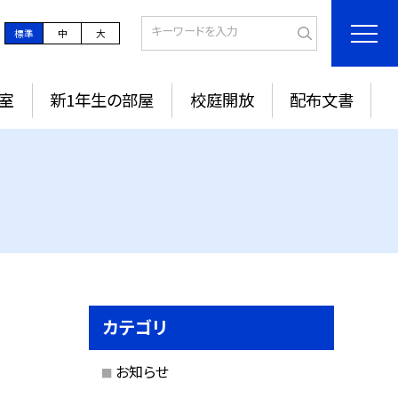
標準
中
大
室
新1年生の部屋
校庭開放
配布文書
カテゴリ
お知らせ