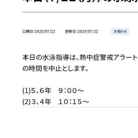
公開日
2025/07/22
更新日
2025/07/22
お知らせ
本日の水泳指導は、熱中症警戒アラート
の時間を中止とします。
(1)５、６年 ９：００〜
(2)３、４年 １０：１５〜