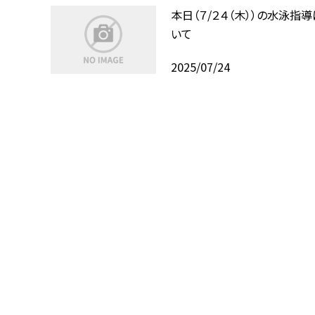
本日（７/２４（木））の水泳指
いて
2025/07/24