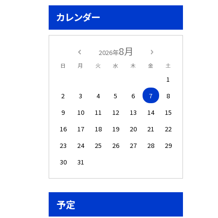
カレンダー
8月
2026年
日
月
火
水
木
金
土
1
2
3
4
5
6
7
8
9
10
11
12
13
14
15
16
17
18
19
20
21
22
23
24
25
26
27
28
29
30
31
予定