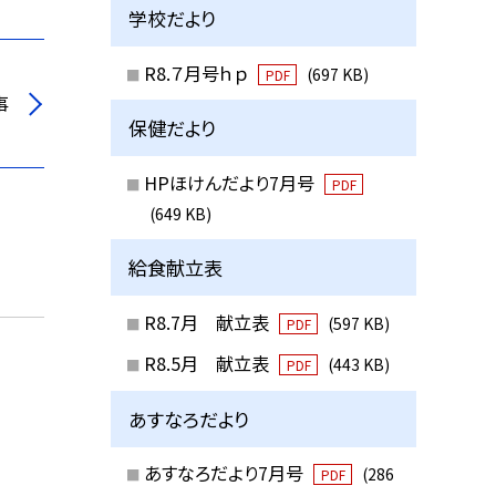
学校だより
R8.７月号ｈｐ
(697 KB)
PDF
事
保健だより
HPほけんだより7月号
PDF
(649 KB)
給食献立表
R8.7月 献立表
(597 KB)
PDF
R8.5月 献立表
(443 KB)
PDF
あすなろだより
あすなろだより7月号
(286
PDF