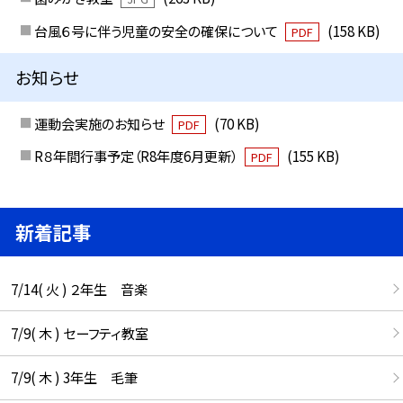
台風６号に伴う児童の安全の確保について
(158 KB)
PDF
お知らせ
運動会実施のお知らせ
(70 KB)
PDF
R８年間行事予定（R8年度6月更新）
(155 KB)
PDF
新着記事
7/14( 火 ) ２年生 音楽
7/9( 木 ) セーフティ教室
7/9( 木 ) 3年生 毛筆