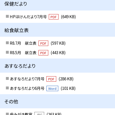
保健だより
HPほけんだより7月号
(649 KB)
PDF
給食献立表
R8.7月 献立表
(597 KB)
PDF
R8.5月 献立表
(443 KB)
PDF
あすなろだより
あすなろだより7月号
(286 KB)
PDF
あすなろだより6月号
(101 KB)
Word
その他
歯みがき教室
(263 KB)
JPG