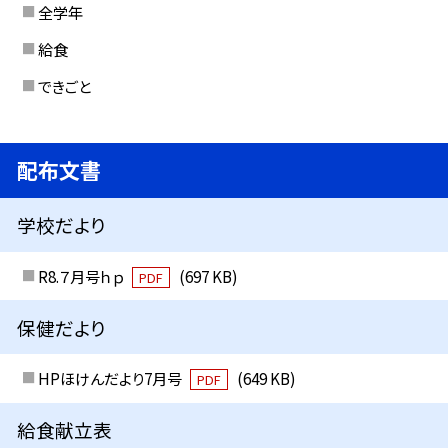
全学年
給食
できごと
配布文書
学校だより
R8.７月号ｈｐ
(697 KB)
PDF
保健だより
HPほけんだより7月号
(649 KB)
PDF
給食献立表