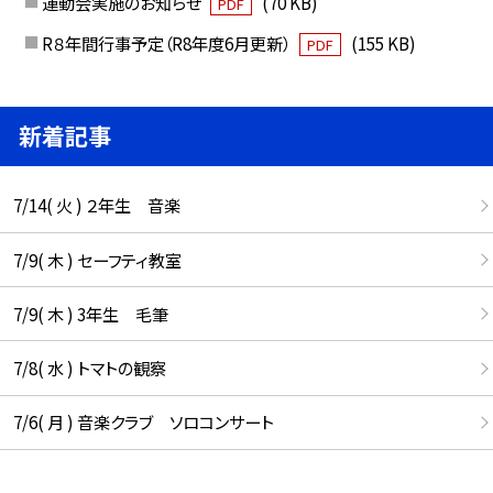
運動会実施のお知らせ
(70 KB)
PDF
R８年間行事予定（R8年度6月更新）
(155 KB)
PDF
新着記事
7/14( 火 ) ２年生 音楽
7/9( 木 ) セーフティ教室
7/9( 木 ) 3年生 毛筆
7/8( 水 ) トマトの観察
7/6( 月 ) 音楽クラブ ソロコンサート