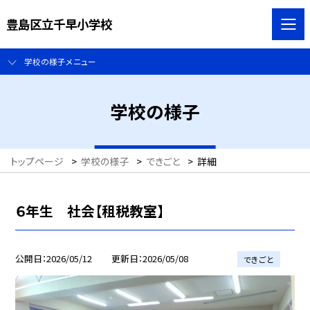
豊島区立千早小学校
学校の様子メニュー
学校の様子
トップページ
>
学校の様子
>
できごと
>
詳細
６年生 社会【租税教室】
公開日
2026/05/12
更新日
2026/05/08
できごと