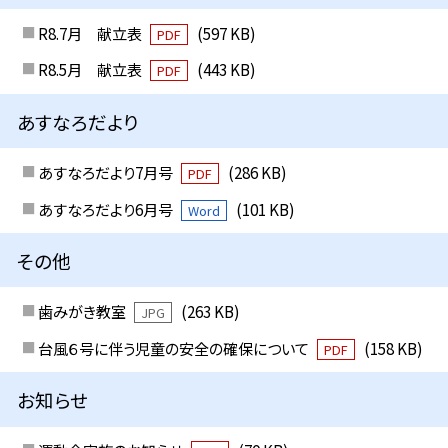
R8.7月 献立表
(597 KB)
PDF
R8.5月 献立表
(443 KB)
PDF
あすなろだより
あすなろだより7月号
(286 KB)
PDF
あすなろだより6月号
(101 KB)
Word
その他
歯みがき教室
(263 KB)
JPG
台風６号に伴う児童の安全の確保について
(158 KB)
PDF
お知らせ