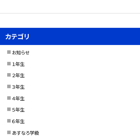
カテゴリ
お知らせ
１年生
２年生
３年生
４年生
５年生
６年生
あすなろ学級