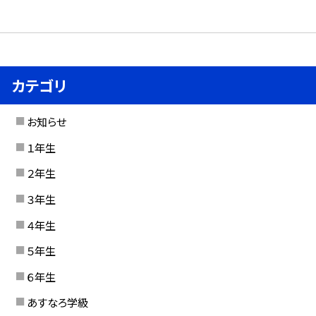
カテゴリ
お知らせ
１年生
２年生
３年生
４年生
５年生
６年生
あすなろ学級