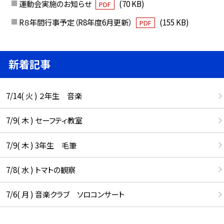
運動会実施のお知らせ
(70 KB)
PDF
R８年間行事予定（R8年度6月更新）
(155 KB)
PDF
新着記事
7/14( 火 ) ２年生 音楽
7/9( 木 ) セーフティ教室
7/9( 木 ) 3年生 毛筆
7/8( 水 ) トマトの観察
7/6( 月 ) 音楽クラブ ソロコンサート