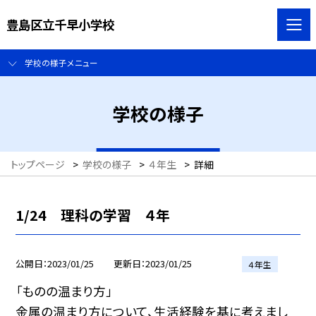
豊島区立千早小学校
学校の様子メニュー
学校の様子
トップページ
>
学校の様子
>
４年生
>
詳細
1/24 理科の学習 ４年
公開日
2023/01/25
更新日
2023/01/25
４年生
「ものの温まり方」
金属の温まり方について、生活経験を基に考えまし