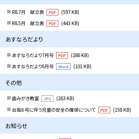
R8.7月 献立表
(597 KB)
PDF
R8.5月 献立表
(443 KB)
PDF
あすなろだより
あすなろだより7月号
(286 KB)
PDF
あすなろだより6月号
(101 KB)
Word
その他
歯みがき教室
(263 KB)
JPG
台風６号に伴う児童の安全の確保について
(158 KB)
PDF
お知らせ