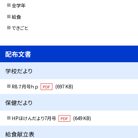
全学年
給食
できごと
配布文書
学校だより
R8.７月号ｈｐ
(697 KB)
PDF
保健だより
HPほけんだより7月号
(649 KB)
PDF
給食献立表