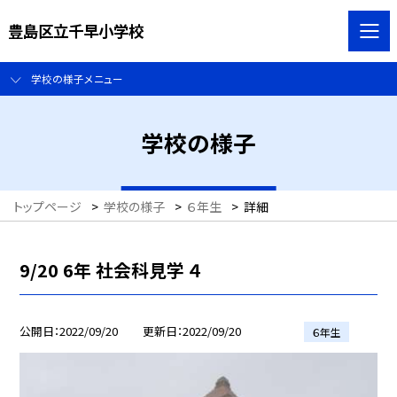
豊島区立千早小学校
学校の様子メニュー
学校の様子
トップページ
>
学校の様子
>
６年生
>
詳細
9/20 6年 社会科見学 ４
公開日
2022/09/20
更新日
2022/09/20
６年生