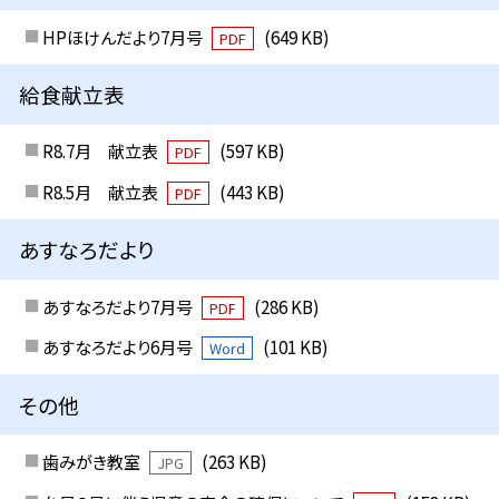
HPほけんだより7月号
(649 KB)
PDF
給食献立表
R8.7月 献立表
(597 KB)
PDF
R8.5月 献立表
(443 KB)
PDF
あすなろだより
あすなろだより7月号
(286 KB)
PDF
あすなろだより6月号
(101 KB)
Word
その他
歯みがき教室
(263 KB)
JPG