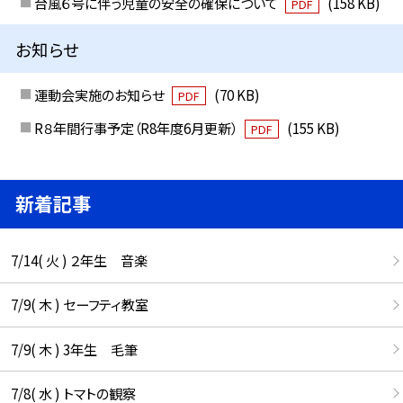
台風６号に伴う児童の安全の確保について
(158 KB)
PDF
お知らせ
運動会実施のお知らせ
(70 KB)
PDF
R８年間行事予定（R8年度6月更新）
(155 KB)
PDF
新着記事
7/14( 火 ) ２年生 音楽
7/9( 木 ) セーフティ教室
7/9( 木 ) 3年生 毛筆
7/8( 水 ) トマトの観察