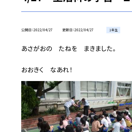
公開日
2022/04/27
更新日
2022/04/27
１年生
あさがおの たねを まきました。
おおきく なあれ！