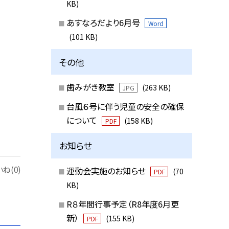
KB)
あすなろだより6月号
Word
(101 KB)
その他
歯みがき教室
(263 KB)
JPG
台風６号に伴う児童の安全の確保
について
(158 KB)
PDF
お知らせ
ね(0)
運動会実施のお知らせ
(70
PDF
KB)
R８年間行事予定（R8年度6月更
新）
(155 KB)
PDF