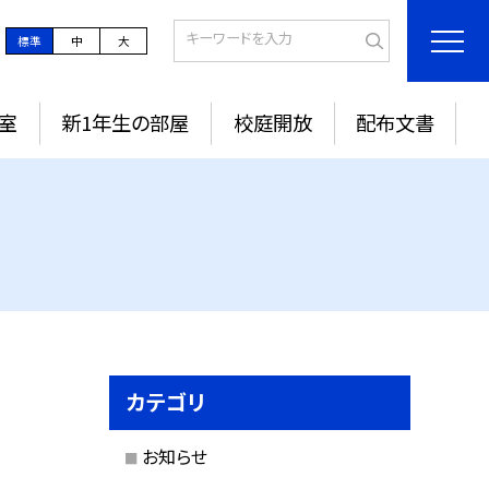
標準
中
大
室
新1年生の部屋
校庭開放
配布文書
カテゴリ
お知らせ