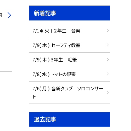
新着記事
事
7/14( 火 ) ２年生 音楽
7/9( 木 ) セーフティ教室
7/9( 木 ) 3年生 毛筆
7/8( 水 ) トマトの観察
7/6( 月 ) 音楽クラブ ソロコンサー
ト
過去記事