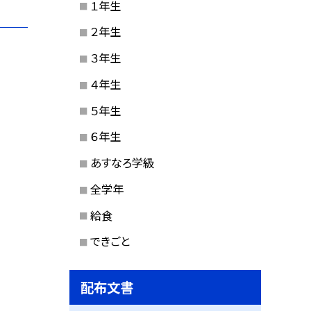
１年生
２年生
３年生
４年生
５年生
６年生
あすなろ学級
全学年
給食
できごと
配布文書