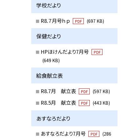
学校だより
R8.７月号ｈｐ
(697 KB)
PDF
保健だより
HPほけんだより7月号
PDF
(649 KB)
給食献立表
R8.7月 献立表
(597 KB)
PDF
R8.5月 献立表
(443 KB)
PDF
あすなろだより
あすなろだより7月号
(286
PDF