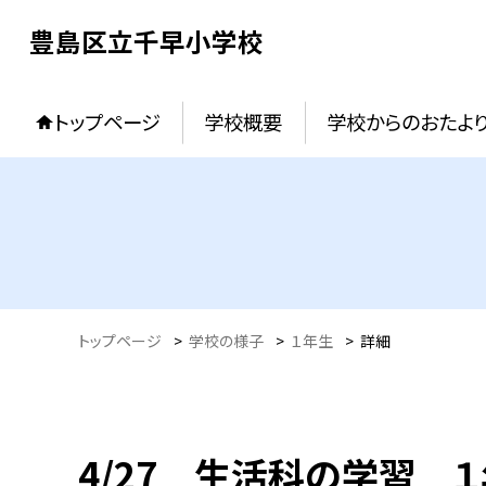
豊島区立千早小学校
トップページ
学校概要
学校からのおたよ
トップページ
>
学校の様子
>
１年生
>
詳細
4/27 生活科の学習 