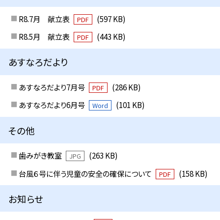
R8.7月 献立表
(597 KB)
PDF
R8.5月 献立表
(443 KB)
PDF
あすなろだより
あすなろだより7月号
(286 KB)
PDF
あすなろだより6月号
(101 KB)
Word
その他
歯みがき教室
(263 KB)
JPG
台風６号に伴う児童の安全の確保について
(158 KB)
PDF
お知らせ