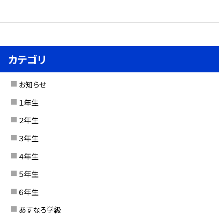
カテゴリ
お知らせ
１年生
２年生
３年生
４年生
５年生
６年生
あすなろ学級