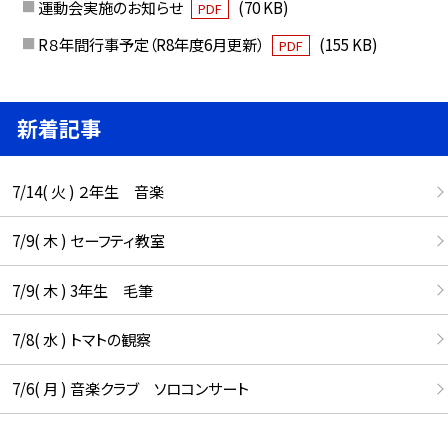
運動会実施のお知らせ
(70 KB)
PDF
R８年間行事予定（R8年度6月更新）
(155 KB)
PDF
新着記事
7/14( 火 ) ２年生 音楽
7/9( 木 ) セーフティ教室
7/9( 木 ) 3年生 毛筆
7/8( 水 ) トマトの観察
7/6( 月 ) 音楽クラブ ソロコンサート