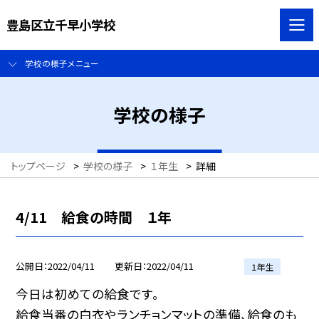
豊島区立千早小学校
学校の様子メニュー
学校の様子
トップページ
>
学校の様子
>
１年生
>
詳細
4/11 給食の時間 １年
公開日
2022/04/11
更新日
2022/04/11
１年生
今日は初めての給食です。
給食当番の白衣やランチョンマットの準備、給食のも