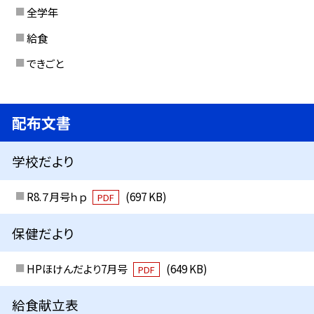
全学年
給食
できごと
配布文書
学校だより
R8.７月号ｈｐ
(697 KB)
PDF
保健だより
HPほけんだより7月号
(649 KB)
PDF
給食献立表