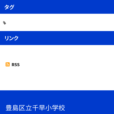
タグ
リンク
RSS
豊島区立千早小学校