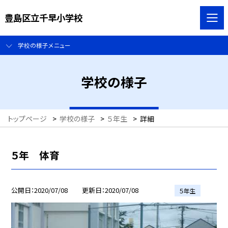
豊島区立千早小学校
学校の様子メニュー
学校の様子
トップページ
>
学校の様子
>
５年生
>
詳細
５年 体育
公開日
2020/07/08
更新日
2020/07/08
５年生