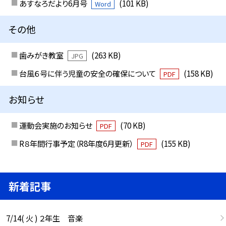
あすなろだより6月号
(101 KB)
Word
その他
歯みがき教室
(263 KB)
JPG
台風６号に伴う児童の安全の確保について
(158 KB)
PDF
お知らせ
運動会実施のお知らせ
(70 KB)
PDF
R８年間行事予定（R8年度6月更新）
(155 KB)
PDF
新着記事
7/14( 火 ) ２年生 音楽