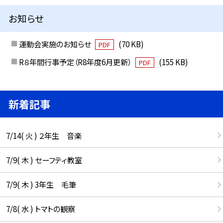
お知らせ
運動会実施のお知らせ
(70 KB)
PDF
R８年間行事予定（R8年度6月更新）
(155 KB)
PDF
新着記事
7/14( 火 ) ２年生 音楽
7/9( 木 ) セーフティ教室
7/9( 木 ) 3年生 毛筆
7/8( 水 ) トマトの観察