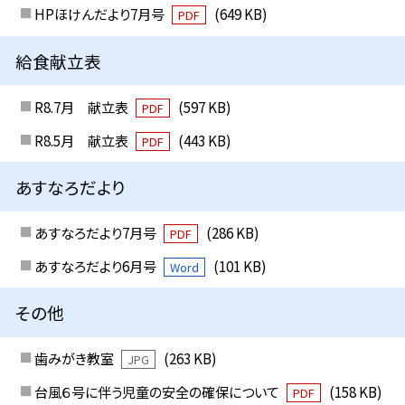
HPほけんだより7月号
(649 KB)
PDF
給食献立表
R8.7月 献立表
(597 KB)
PDF
R8.5月 献立表
(443 KB)
PDF
あすなろだより
あすなろだより7月号
(286 KB)
PDF
あすなろだより6月号
(101 KB)
Word
その他
歯みがき教室
(263 KB)
JPG
台風６号に伴う児童の安全の確保について
(158 KB)
PDF