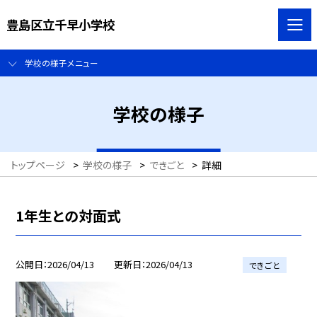
豊島区立千早小学校
学校の様子メニュー
学校の様子
トップページ
>
学校の様子
>
できごと
>
詳細
1年生との対面式
公開日
2026/04/13
更新日
2026/04/13
できごと