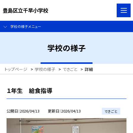
豊島区立千早小学校
学校の様子メニュー
学校の様子
トップページ
>
学校の様子
>
できごと
>
詳細
１年生 給食指導
公開日
2026/04/13
更新日
2026/04/13
できごと