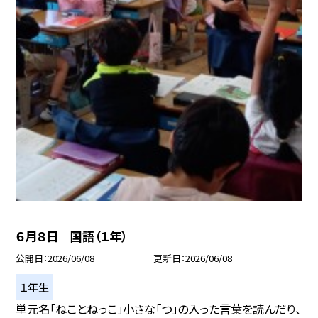
６月８日 国語（１年）
公開日
2026/06/08
更新日
2026/06/08
１年生
単元名「ねことねっこ」小さな「つ」の入った言葉を読んだり、