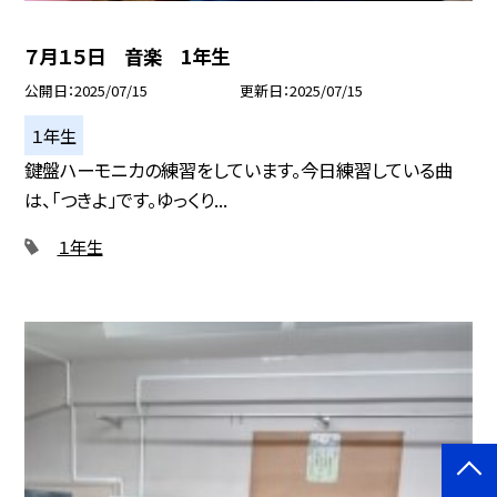
７月１５日 音楽 1年生
公開日
2025/07/15
更新日
2025/07/15
１年生
鍵盤ハーモニカの練習をしています。今日練習している曲
は、「つきよ」です。ゆっくり...
１年生