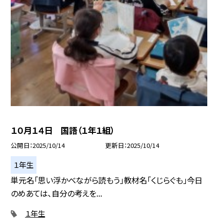
１０月１４日 国語（１年１組）
公開日
2025/10/14
更新日
2025/10/14
１年生
単元名「思い浮かべながら読もう」教材名「くじらぐも」今日
のめあては、自分の考えを...
１年生