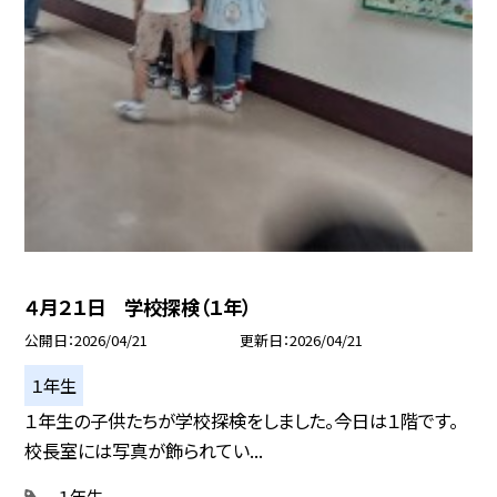
４月２１日 学校探検（１年）
公開日
2026/04/21
更新日
2026/04/21
１年生
１年生の子供たちが学校探検をしました。今日は１階です。
校長室には写真が飾られてい...
１年生