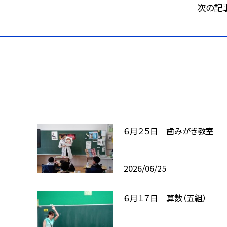
次の記
６月２５日 歯みがき教室
2026/06/25
６月１７日 算数（五組）