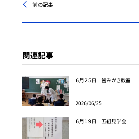
前の記事
関連記事
６月２５日 歯みがき教室
2026/06/25
６月１９日 五組見学会