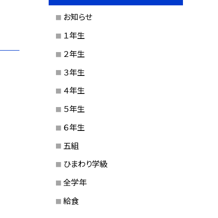
お知らせ
１年生
２年生
３年生
４年生
５年生
６年生
五組
ひまわり学級
全学年
給食