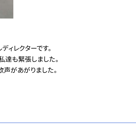
ルディレクターです。
私達も緊張しました。
歓声があがりました。