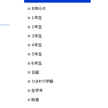
お知らせ
１年生
２年生
３年生
４年生
５年生
６年生
五組
ひまわり学級
全学年
給食