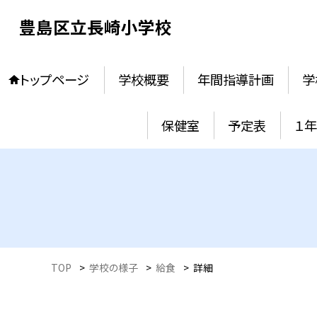
豊島区立長崎小学校
トップページ
学校概要
年間指導計画
学
保健室
予定表
１
TOP
>
学校の様子
>
給食
>
詳細