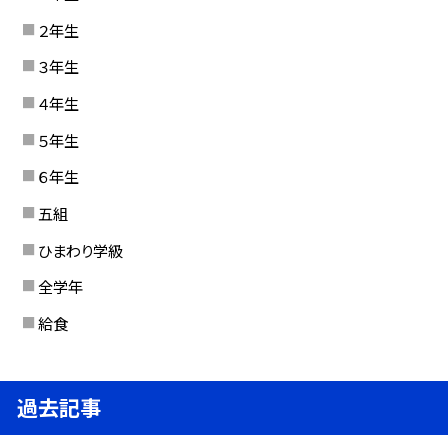
２年生
３年生
４年生
５年生
６年生
五組
ひまわり学級
全学年
給食
過去記事