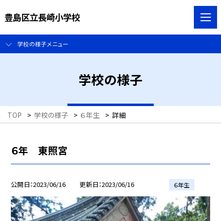
豊島区立長崎小学校
学校の様子メニュー
学校の様子
TOP
>
学校の様子
>
６年生
>
詳細
６年 東照宮
公開日
2023/06/16
更新日
2023/06/16
６年生