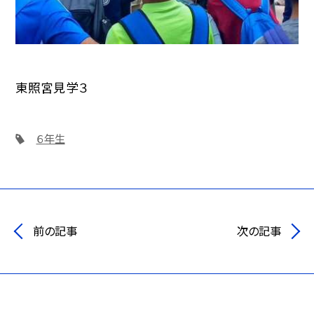
東照宮見学３
６年生
前の記事
次の記事