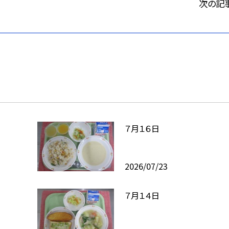
次の記
７月１６日
2026/07/23
７月１４日