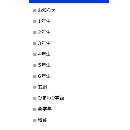
お知らせ
１年生
２年生
３年生
４年生
５年生
６年生
五組
ひまわり学級
全学年
給食