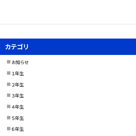
カテゴリ
お知らせ
１年生
２年生
３年生
４年生
５年生
６年生