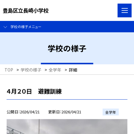
豊島区立長崎小学校
学校の様子メニュー
学校の様子
TOP
>
学校の様子
>
全学年
>
詳細
４月２０日 避難訓練
公開日
2026/04/21
更新日
2026/04/21
全学年