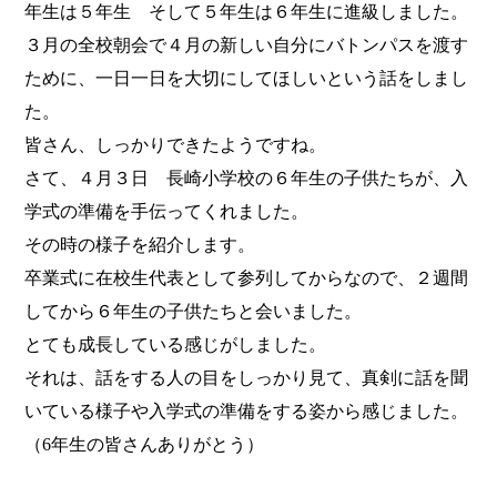
年生は５年生 そして５年生は６年生に進級しました。
３月の全校朝会で４月の新しい自分にバトンパスを渡す
ために、一日一日を大切にしてほしいという話をしまし
た。
皆さん、しっかりできたようですね。
さて、
４月３日 長崎小学校の６年生の子供たちが、入
学式の準備を手伝ってくれました。
その時の様子を紹介します。
卒業式に在校生代表として参列してからなので、２週間
してから６年生の子供たちと会いました。
とても成長している感じがしました。
それは、話をする人の目をしっかり見て、真剣に話を聞
いている様子や入学式の準備をする姿から感じました。
（
6
年生の皆さんありがとう）