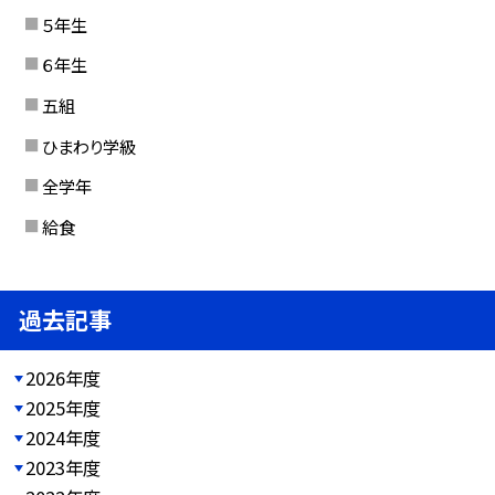
５年生
６年生
五組
ひまわり学級
全学年
給食
過去記事
2026年度
2025年度
2024年度
2023年度