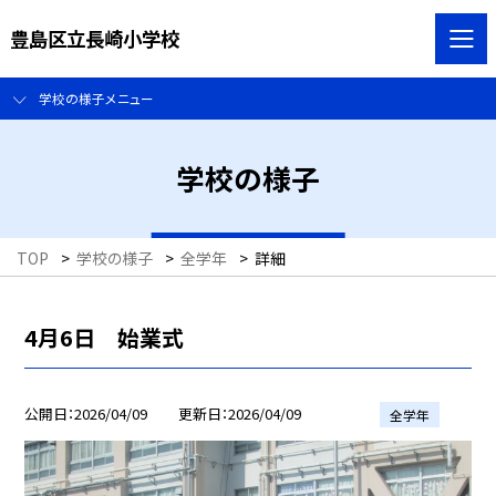
豊島区立長崎小学校
学校の様子メニュー
学校の様子
TOP
>
学校の様子
>
全学年
>
詳細
4月6日 始業式
公開日
2026/04/09
更新日
2026/04/09
全学年