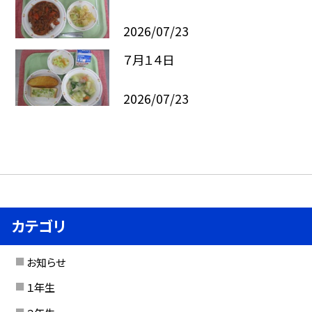
2026/07/23
７月１４日
2026/07/23
カテゴリ
お知らせ
１年生