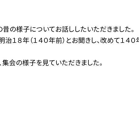
の昔の様子についてお話ししたいただきました。
治１８年（１４０年前）とお聞きし、改めて１４０
、集会の様子を見ていただきました。