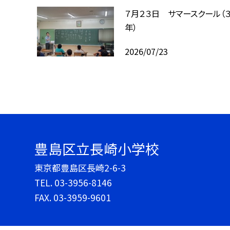
７月２３日 サマースクール（３
年）
2026/07/23
豊島区立長崎小学校
東京都豊島区長崎2-6-3
TEL.
03-3956-8146
FAX. 03-3959-9601