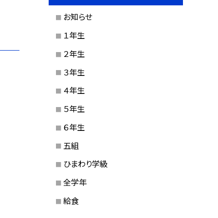
お知らせ
１年生
２年生
３年生
４年生
５年生
６年生
五組
ひまわり学級
全学年
給食