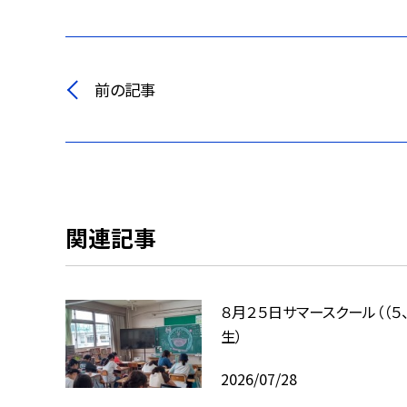
前の記事
関連記事
８月２５日サマースクール（（５
生）
2026/07/28