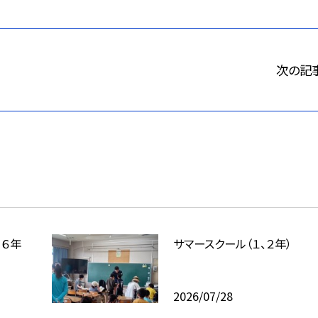
次の記
、６年
サマースクール（１、２年）
2026/07/28