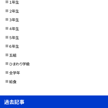
１年生
２年生
３年生
４年生
５年生
６年生
五組
ひまわり学級
全学年
給食
過去記事