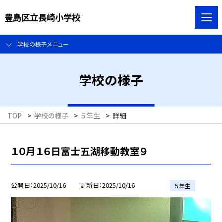
豊島区立長崎小学校
学校の様子メニュー
学校の様子
TOP
>
学校の様子
>
５年生
>
詳細
１０月１６日富士五湖移動教室９
公開日
2025/10/16
更新日
2025/10/16
５年生