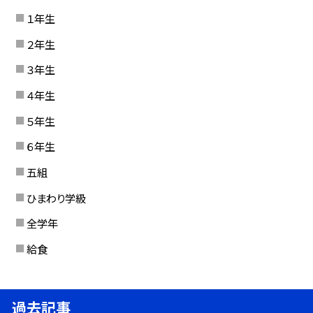
１年生
２年生
３年生
４年生
５年生
６年生
五組
ひまわり学級
全学年
給食
過去記事