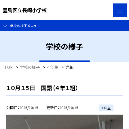
豊島区立長崎小学校
学校の様子メニュー
学校の様子
TOP
>
学校の様子
>
４年生
>
詳細
１０月１５日 国語（４年１組）
公開日
2025/10/15
更新日
2025/10/15
４年生