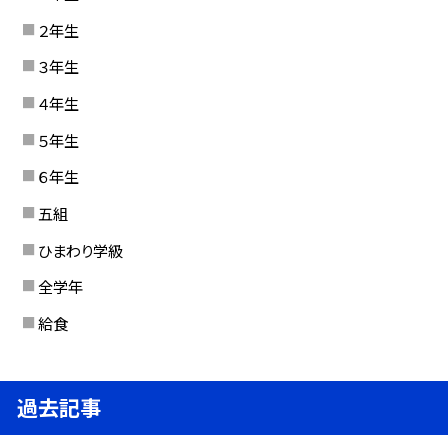
２年生
３年生
４年生
５年生
６年生
五組
ひまわり学級
全学年
給食
過去記事