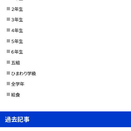
２年生
３年生
４年生
５年生
６年生
五組
ひまわり学級
全学年
給食
過去記事