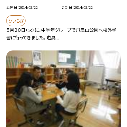
公開日
2014/05/22
更新日
2014/05/22
ひいらぎ
５月２０日（火）に、中学年グループで飛鳥山公園へ校外学
習に行ってきました。 遊具...