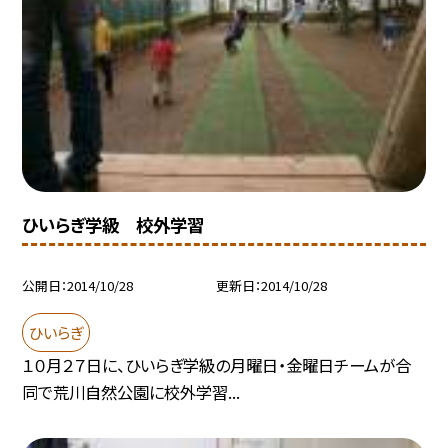
ひいらぎ学級 校外学習
公開日
2014/10/28
更新日
2014/10/28
ひいらぎ
１０月２７日に、ひいらぎ学級の月曜日・金曜日チームが合
同で荒川自然公園に校外学習...