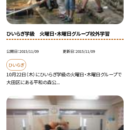
ひいらぎ学級 火曜日・木曜日グループ校外学習
公開日
2015/11/09
更新日
2015/11/09
ひいらぎ
10月22日（木）にひいらぎ学級の火曜日・木曜日グループで
大田区にある平和の森公...