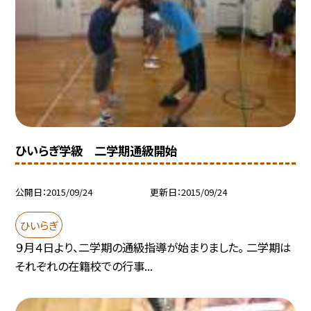
ひいらぎ学級 二学期通級開始
公開日
2015/09/24
更新日
2015/09/24
ひいらぎ
９月４日より、二学期の通級指導が始まりました。 二学期は
それぞれの在籍校での行事...