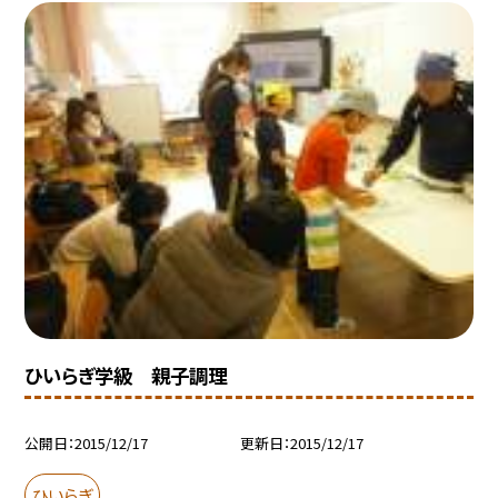
ひいらぎ学級 親子調理
公開日
2015/12/17
更新日
2015/12/17
ひいらぎ