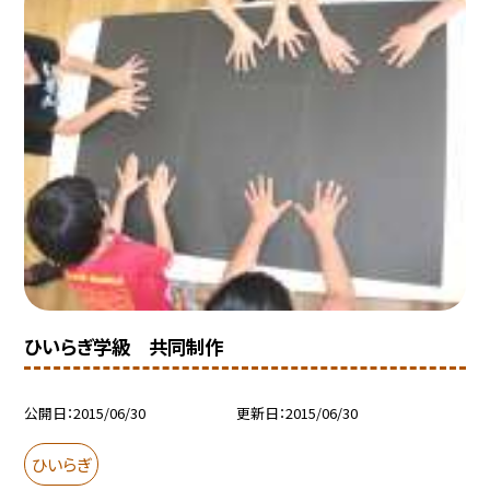
ひいらぎ学級 共同制作
公開日
2015/06/30
更新日
2015/06/30
ひいらぎ