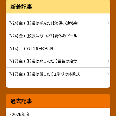
新着記事
7/24( 金 ) 【校長は学んだ！】幼保小連絡会
7/24( 金 ) 【校長は泳いだ！】夏休みプール
7/18( 土 ) ７月１６日の給食
7/17( 金 ) 【校長は悲しんだ！】最後の給食
7/17( 金 ) 【校長は話した！】１学期の終業式
過去記事
2026年度