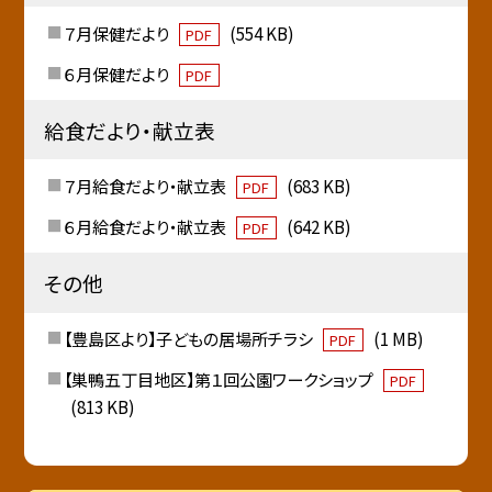
７月保健だより
(554 KB)
PDF
６月保健だより
PDF
給食だより・献立表
７月給食だより・献立表
(683 KB)
PDF
６月給食だより・献立表
(642 KB)
PDF
その他
【豊島区より】子どもの居場所チラシ
(1 MB)
PDF
【巣鴨五丁目地区】第１回公園ワークショップ
PDF
(813 KB)