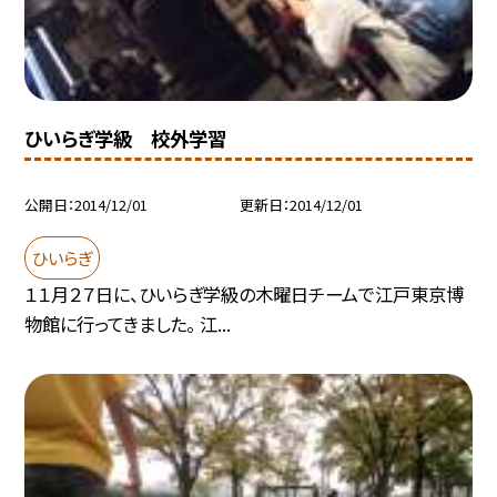
ひいらぎ学級 校外学習
公開日
2014/12/01
更新日
2014/12/01
ひいらぎ
１１月２７日に、ひいらぎ学級の木曜日チームで江戸東京博
物館に行ってきました。 江...