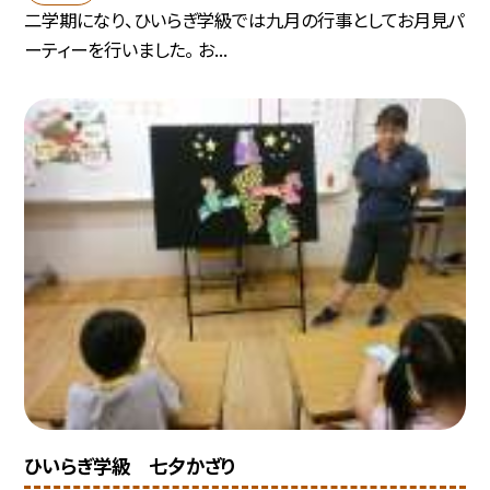
二学期になり、ひいらぎ学級では九月の行事としてお月見パ
ーティーを行いました。 お...
ひいらぎ学級 七夕かざり