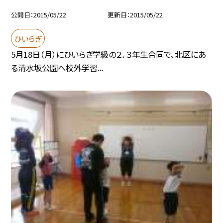
公開日
2015/05/22
更新日
2015/05/22
ひいらぎ
5月18日（月）にひいらぎ学級の２．３年生合同で、北区にあ
る清水坂公園へ校外学習...