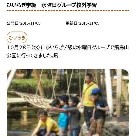
ひいらぎ学級 水曜日グループ校外学習
公開日
2015/11/09
更新日
2015/11/09
ひいらぎ
１０月２８日（水）にひいらぎ学級の水曜日グループで飛鳥山
公園に行ってきました。飛...