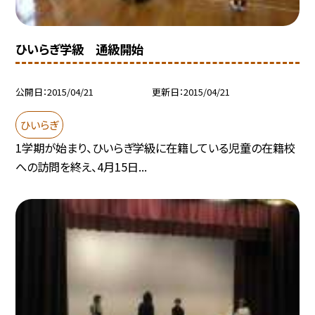
ひいらぎ学級 通級開始
公開日
2015/04/21
更新日
2015/04/21
ひいらぎ
1学期が始まり、ひいらぎ学級に在籍している児童の在籍校
への訪問を終え、4月15日...