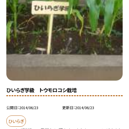
ひいらぎ学級 トウモロコシ栽培
公開日
2014/06/23
更新日
2014/06/23
ひいらぎ