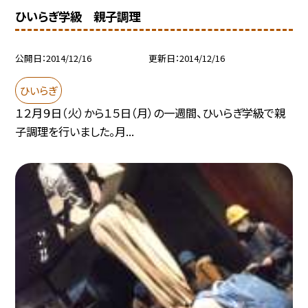
ひいらぎ学級 親子調理
公開日
2014/12/16
更新日
2014/12/16
ひいらぎ
１２月９日（火）から１５日（月）の一週間、ひいらぎ学級で親
子調理を行いました。月...