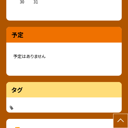
30
31
予定
予定はありません
タグ