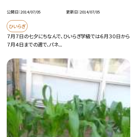
公開日
2014/07/05
更新日
2014/07/05
ひいらぎ
７月７日の七夕にちなんで、ひいらぎ学級では６月３０日から
７月４日までの週で、パネ...