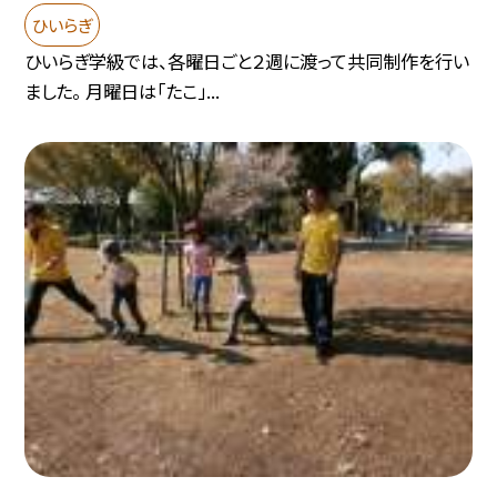
ひいらぎ
ひいらぎ学級では、各曜日ごと２週に渡って共同制作を行い
ました。 月曜日は「たこ」...