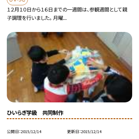
１２月１０日から１６日までの一週間は、参観週間として親
子調理を行いました。 月曜...
ひいらぎ学級 共同制作
公開日
2015/12/14
更新日
2015/12/14