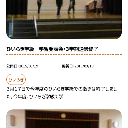
ひいらぎ学級 学習発表会・３学期通級終了
公開日
2015/03/19
更新日
2015/03/19
ひいらぎ
３月１７日で今年度のひいらぎ学級での指導は終了しまし
た。今年度、ひいらぎ学級で学...