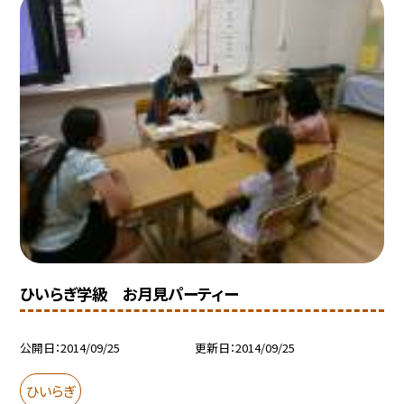
ひいらぎ学級 お月見パーティー
公開日
2014/09/25
更新日
2014/09/25
ひいらぎ