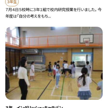
３年生
７月４日５校時に３年１組で校内研究授業を行いました。 今
年度は「自分の考えをもち...
３年 イングリッシュ・キャラバン