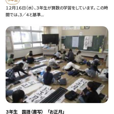
１２月１６日（水）、３年生が算数の学習をしています。 この時
間では、3／４と基準...
３年生 国語（書写） 「お正月」