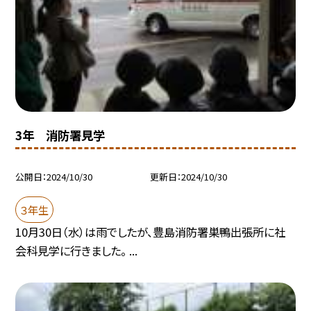
3年 消防署見学
公開日
2024/10/30
更新日
2024/10/30
３年生
10月30日（水）は雨でしたが、豊島消防署巣鴨出張所に社
会科見学に行きました。 ...