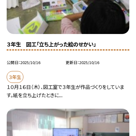
３年生 図工「立ち上がった絵のせかい」
公開日
2025/10/16
更新日
2025/10/16
３年生
１０月１６日（木）、図工室で３年生が作品づくりをしていま
す。紙を立ち上げたときに...