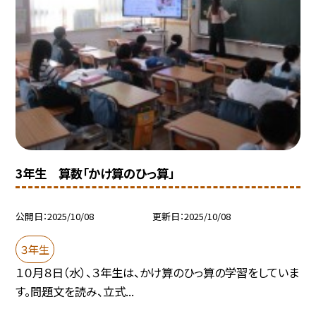
3年生 算数「かけ算のひっ算」
公開日
2025/10/08
更新日
2025/10/08
３年生
１０月８日（水）、３年生は、かけ算のひっ算の学習をしていま
す。問題文を読み、立式...