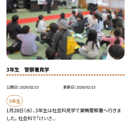
3年生 警察署見学
公開日
2026/02/15
更新日
2026/02/15
３年生
1月28日（水）、3年生は社会科見学で巣鴨警察署へ行きま
した。 社会科で「けいさ...