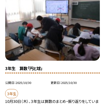
3年生 算数「円と球」
公開日
2025/10/30
更新日
2025/10/30
３年生
10月30日（木）、３年生は算数のまとめ・振り返りをしていま