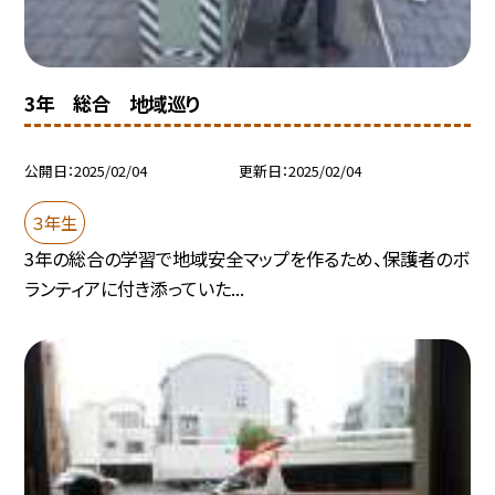
3年 総合 地域巡り
公開日
2025/02/04
更新日
2025/02/04
３年生
3年の総合の学習で地域安全マップを作るため、保護者のボ
ランティアに付き添っていた...