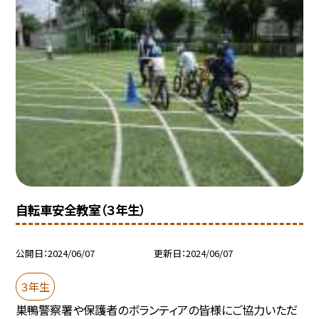
自転車安全教室（３年生）
公開日
2024/06/07
更新日
2024/06/07
３年生
巣鴨警察署や保護者のボランティアの皆様にご協力いただ