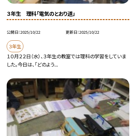
３年生 理科「電気のとおり道」
公開日
2025/10/22
更新日
2025/10/22
３年生
１０月２２日（水）、３年生の教室では理科の学習をしていま
した。今日は、「どのよう...