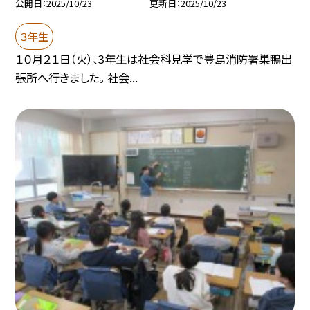
公開日
2025/10/23
更新日
2025/10/23
３年生
１０月２１日（火）、3年生は社会科見学で豊島消防署巣鴨出
張所へ行きました。 社会...