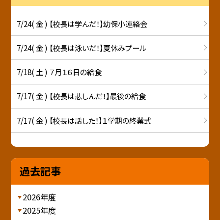
7/24( 金 ) 【校長は学んだ！】幼保小連絡会
7/24( 金 ) 【校長は泳いだ！】夏休みプール
7/18( 土 ) ７月１６日の給食
7/17( 金 ) 【校長は悲しんだ！】最後の給食
7/17( 金 ) 【校長は話した！】１学期の終業式
過去記事
2026年度
2025年度