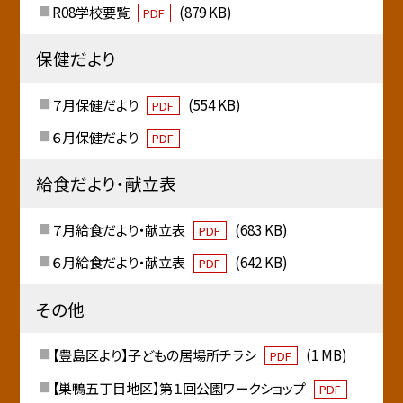
R08学校要覧
(879 KB)
PDF
保健だより
７月保健だより
(554 KB)
PDF
６月保健だより
PDF
給食だより・献立表
７月給食だより・献立表
(683 KB)
PDF
６月給食だより・献立表
(642 KB)
PDF
その他
【豊島区より】子どもの居場所チラシ
(1 MB)
PDF
【巣鴨五丁目地区】第１回公園ワークショップ
PDF