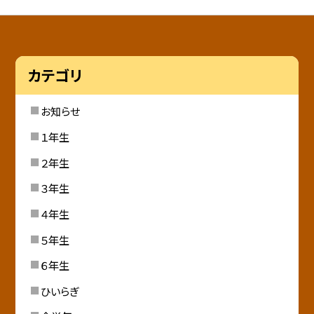
カテゴリ
お知らせ
１年生
２年生
３年生
４年生
５年生
６年生
ひいらぎ