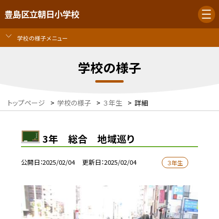
豊島区立朝日小学校
学校の様子メニュー
学校の様子
トップページ
>
学校の様子
>
３年生
>
詳細
3年 総合 地域巡り
公開日
2025/02/04
更新日
2025/02/04
３年生