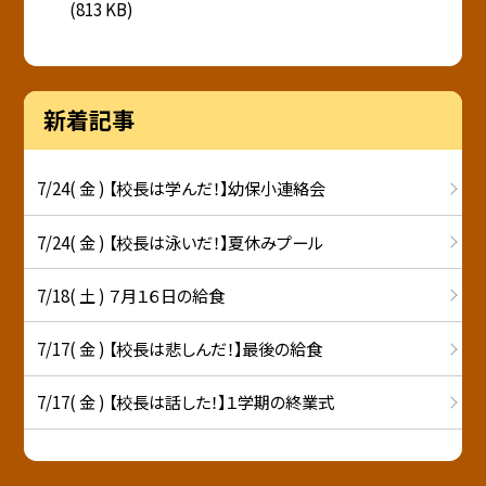
(813 KB)
新着記事
7/24( 金 ) 【校長は学んだ！】幼保小連絡会
7/24( 金 ) 【校長は泳いだ！】夏休みプール
7/18( 土 ) ７月１６日の給食
7/17( 金 ) 【校長は悲しんだ！】最後の給食
7/17( 金 ) 【校長は話した！】１学期の終業式