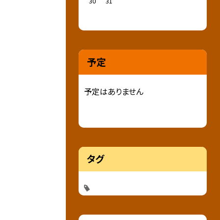
30
31
予定
予定はありません
タグ