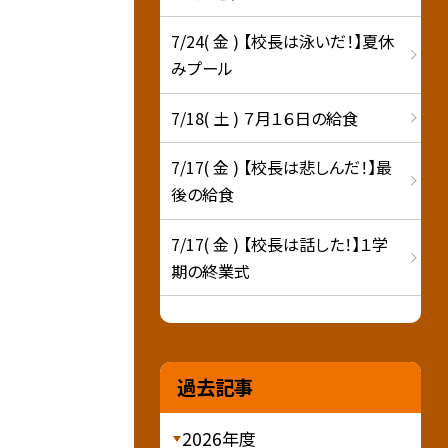
7/24( 金 ) 【校長は泳いだ！】夏休
みプール
7/18( 土 ) ７月１６日の給食
7/17( 金 ) 【校長は悲しんだ！】最
後の給食
7/17( 金 ) 【校長は話した！】１学
期の終業式
過去記事
2026年度