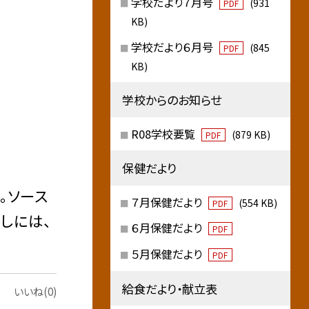
学校だより７月号
(931
PDF
KB)
学校だより６月号
(845
PDF
KB)
学校からのお知らせ
R08学校要覧
(879 KB)
PDF
保健だより
。ソース
７月保健だより
(554 KB)
PDF
しには、
６月保健だより
PDF
５月保健だより
PDF
給食だより・献立表
いいね(0)