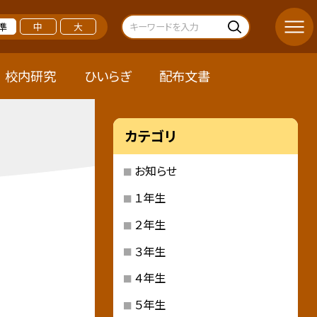
準
中
大
校内研究
ひいらぎ
配布文書
カテゴリ
お知らせ
１年生
２年生
３年生
４年生
５年生