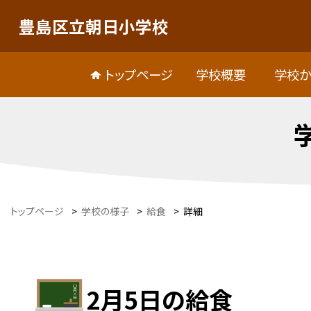
豊島区立朝日小学校
トップページ
学校概要
学校か
トップページ
>
学校の様子
>
給食
>
詳細
2月5日の給食