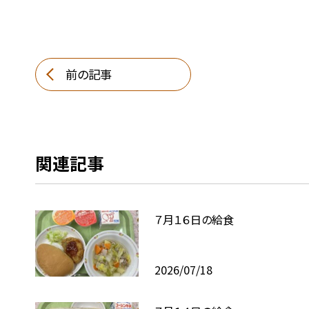
前の記事
関連記事
７月１６日の給食
2026/07/18