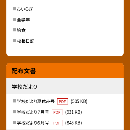
ひいらぎ
全学年
給食
校長日記
配布文書
学校だより
学校だより夏休み号
(505 KB)
PDF
学校だより７月号
(931 KB)
PDF
学校だより６月号
(845 KB)
PDF