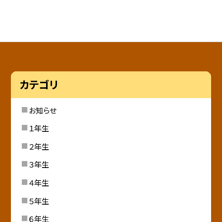
カテゴリ
お知らせ
１年生
２年生
３年生
４年生
５年生
６年生