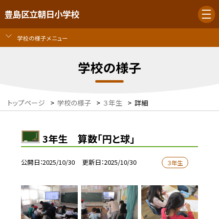
豊島区立朝日小学校
学校の様子メニュー
学校の様子
トップページ
>
学校の様子
>
３年生
>
詳細
3年生 算数「円と球」
公開日
2025/10/30
更新日
2025/10/30
３年生