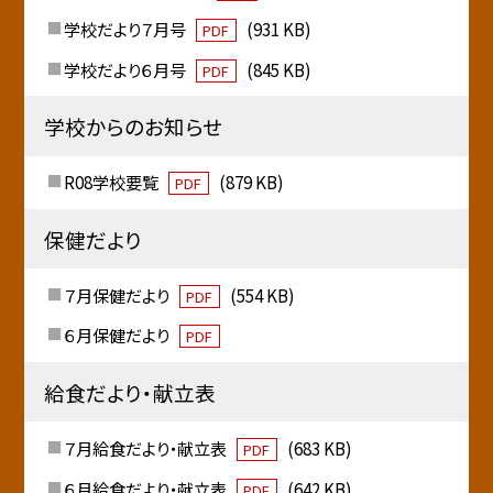
学校だより７月号
(931 KB)
PDF
学校だより６月号
(845 KB)
PDF
学校からのお知らせ
R08学校要覧
(879 KB)
PDF
保健だより
７月保健だより
(554 KB)
PDF
６月保健だより
PDF
給食だより・献立表
７月給食だより・献立表
(683 KB)
PDF
６月給食だより・献立表
(642 KB)
PDF