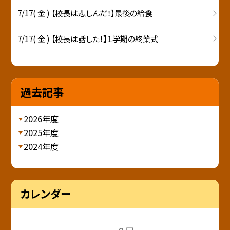
7/17( 金 ) 【校長は悲しんだ！】最後の給食
7/17( 金 ) 【校長は話した！】１学期の終業式
過去記事
2026年度
2025年度
2024年度
カレンダー