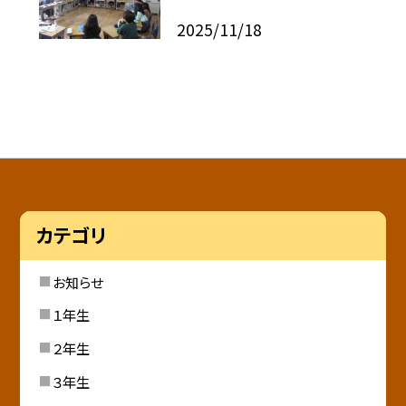
2025/11/18
カテゴリ
お知らせ
１年生
２年生
３年生