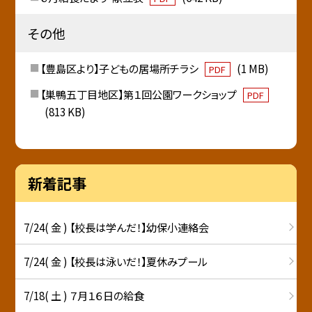
その他
【豊島区より】子どもの居場所チラシ
(1 MB)
PDF
【巣鴨五丁目地区】第１回公園ワークショップ
PDF
(813 KB)
新着記事
7/24( 金 ) 【校長は学んだ！】幼保小連絡会
7/24( 金 ) 【校長は泳いだ！】夏休みプール
7/18( 土 ) ７月１６日の給食